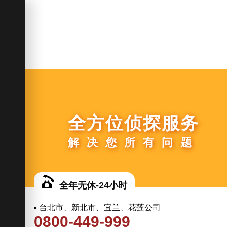
全方位侦探服务
解决您所有问题
全年无休-24小时
▪ 台北市、新北市、宜兰、花莲公司
0800-449-999