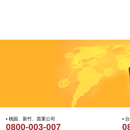
▪ 桃园、新竹、苗栗公司
▪
0800-003-007
0