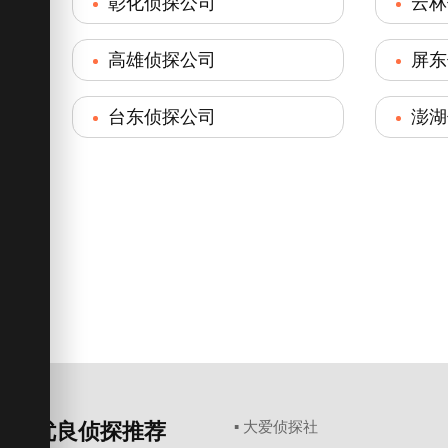
彰化侦探公司
云林
高雄侦探公司
屏东
台东侦探公司
澎湖
优良侦探推荐
▪ 大爱侦探社