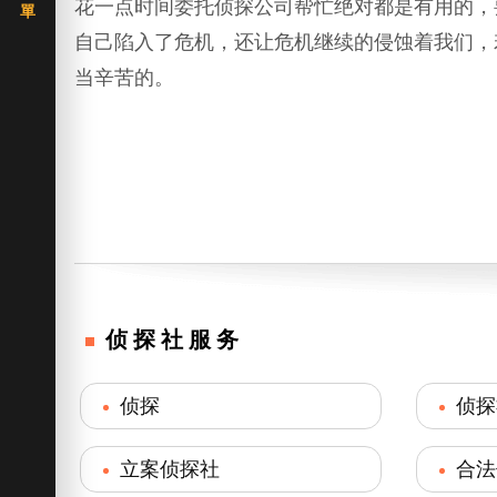
花一点时间委托侦探公司帮忙绝对都是有用的，
自己陷入了危机，还让危机继续的侵蚀着我们，
当辛苦的。
侦探社服务
侦探
侦探
立案侦探社
合法