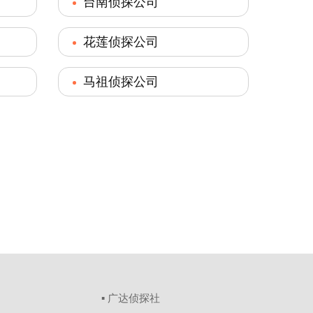
台南侦探公司
花莲侦探公司
马祖侦探公司
▪ 广达侦探社