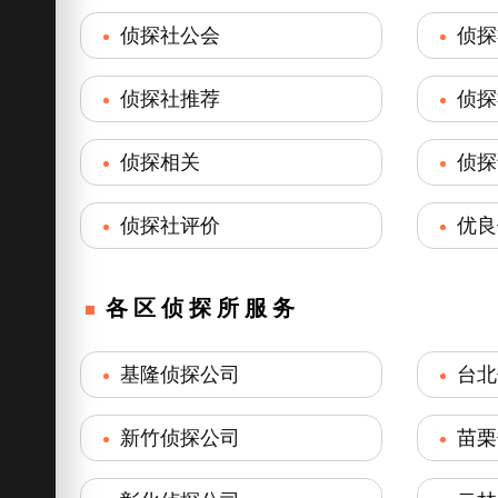
侦探社公会
侦探
侦探社推荐
侦探
侦探相关
侦探
侦探社评价
优良
各区侦探所服务
基隆侦探公司
台北
新竹侦探公司
苗栗