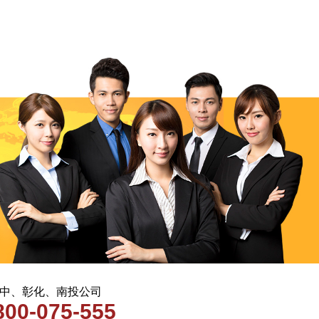
 台中、彰化、南投公司
800-075-555