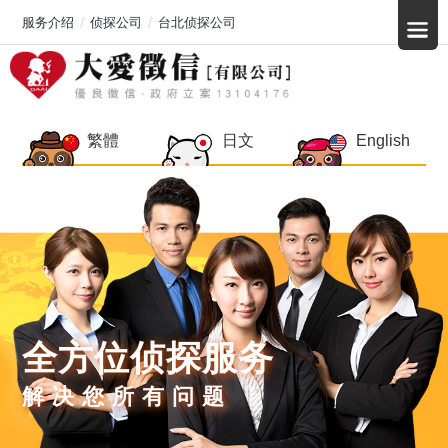
服务介绍
侦探公司
台北侦探公司
繁體
日文
English
全方位侦探服务
解决您所有问题