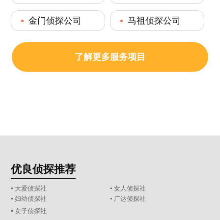
金门侦探公司
马祖侦探公司
了解更多服务项目
优良侦探推荐
▪ 大爱侦探社
▪ 女人侦探社
▪ 妇幼侦探社
▪ 广达侦探社
▪ 女子侦探社