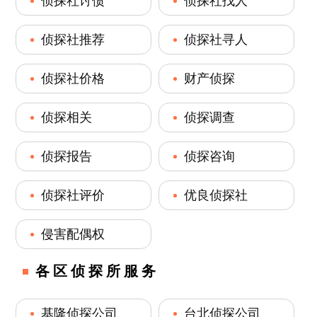
侦探社讨债
侦探社找人
侦探社推荐
侦探社寻人
侦探社价格
财产侦探
侦探相关
侦探调查
侦探报告
侦探咨询
侦探社评价
优良侦探社
侵害配偶权
各区侦探所服务
基隆侦探公司
台北侦探公司