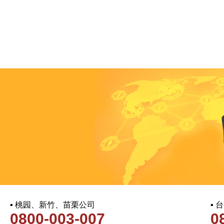
▪ 桃园、新竹、苗栗公司
▪
0800-003-007
0