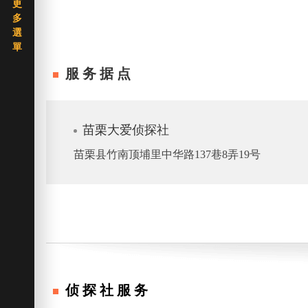
服务据点
苗栗大爱侦探社
苗栗县竹南顶埔里中华路137巷8弄19号
侦探社服务