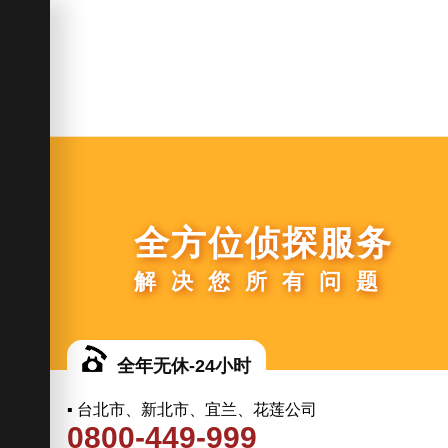
全方位侦探服务
解决您所有问题
全年无休-24小时
▪ 台北市、新北市、宜兰、花莲公司
0800-449-999