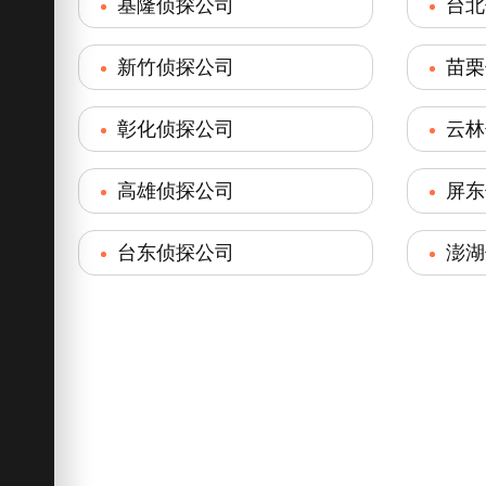
基隆侦探公司
台北
新竹侦探公司
苗栗
彰化侦探公司
云林
高雄侦探公司
屏东
台东侦探公司
澎湖