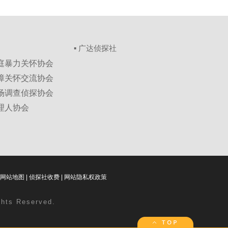
▪ 广达侦探社
家庭暴力关怀协会
保障关怀交流协会
市场调查侦探协会
理人协会
网站地图
|
侦探社收费
|
网站隐私权政策
ghts Reserved.