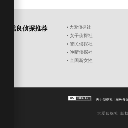
优良侦探推荐
▪ 大爱侦探社
▪ 女子侦探社
▪ 警民侦探社
▪ 晚晴侦探社
▪ 全国新女性
关于侦探社
|
服务介
大爱
侦探社
版权所有