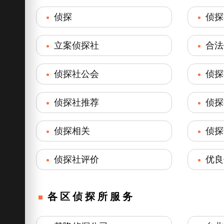
侦探
侦探
立案侦探社
合法
侦探社公会
侦探
侦探社推荐
侦探
侦探相关
侦探
侦探社评价
优良
各区侦探所服务