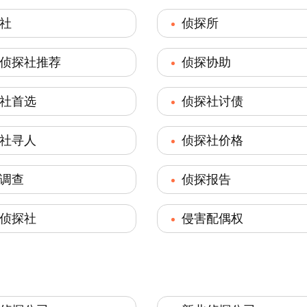
社
侦探所
侦探社推荐
侦探协助
社首选
侦探社讨债
社寻人
侦探社价格
调查
侦探报告
侦探社
侵害配偶权