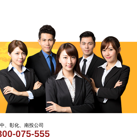
 台中、彰化、南投公司
800-075-555