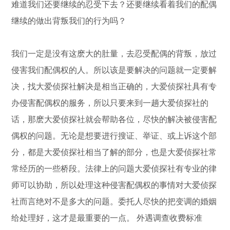
难道我们还要继续的忍受下去？还要继续看着我们的配偶
继续的做出背叛我们的行为吗？
我们一定是没有这麽大的肚量，去忍受配偶的背叛，放过
侵害我们配偶权的人。所以该是要解决的问题就一定要解
决，找大爱侦探社解决是相当正确的，大爱侦探社具有专
办侵害配偶权的服务，所以只要来到一趟大爱侦探社的
话，那麽大爱侦探社就会帮助各位，尽快的解决被侵害配
偶权的问题。无论是想要进行搜证、举证、或上诉这个部
分，都是大爱侦探社相当了解的部分，也是大爱侦探社常
常经历的一些桥段。法律上的问题大爱侦探社有专业的律
师可以协助，所以处理这种侵害配偶权的事情对大爱侦探
社而言绝对不是多大的问题。委托人尽快的把变调的婚姻
给处理好，这才是最重要的一点。 外遇调查收费标准