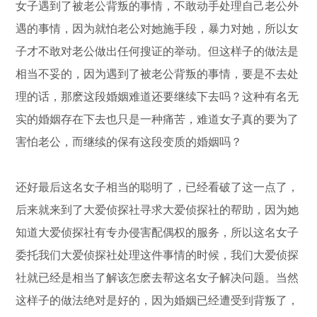
女子遇到了被老公背叛的事情，不敢动手处理自己老公外
遇的事情，因为就怕老公对她施手段，暴力对她，所以女
子才不敢对老公做出任何搜证的举动。但这样子的做法是
相当不妥的，因为遇到了被老公背叛的事情，要是不去处
理的话，那麽这段婚姻难道还要继续下去吗？这种有名无
实的婚姻存在下去也只是一种痛苦，难道女子真的要为了
害怕老公，而继续的保有这段变质的婚姻吗？
还好最后这名女子相当的聪明了，已经看破了这一点了，
后来就来到了大爱侦探社寻求大爱侦探社的帮助，因为她
知道大爱侦探社有专办侵害配偶权的服务，所以这名女子
委托我们大爱侦探社处理这件事情的时候，我们大爱侦探
社就已经是相当了解该怎麽去帮这名女子解决问题。当然
这样子的做法绝对是好的，因为婚姻已经遭受到背叛了，