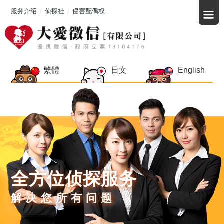
服务介绍
侦探社
侵害配偶权
繁體
日文
English
全方位侦探服务
解决您所有问题