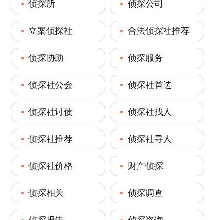
侦探所
侦探公司
立案侦探社
合法侦探社推荐
侦探协助
侦探服务
侦探社公会
侦探社首选
侦探社讨债
侦探社找人
侦探社推荐
侦探社寻人
侦探社价格
财产侦探
侦探相关
侦探调查
侦探报告
侦探咨询