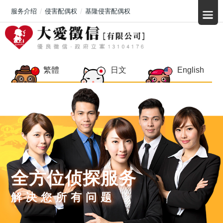
服务介绍
侵害配偶权
基隆侵害配偶权
繁體
日文
English
全方位侦探服务
解决您所有问题