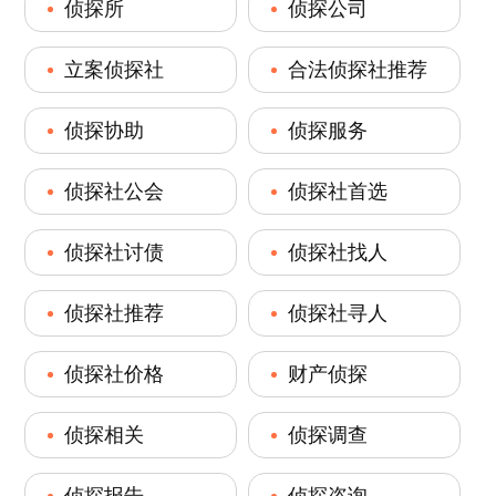
侦探所
侦探公司
立案侦探社
合法侦探社推荐
侦探协助
侦探服务
侦探社公会
侦探社首选
侦探社讨债
侦探社找人
侦探社推荐
侦探社寻人
侦探社价格
财产侦探
侦探相关
侦探调查
侦探报告
侦探咨询