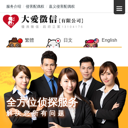
服务介绍
侵害配偶权
嘉义侵害配偶权
繁體
日文
English
全方位侦探服务
解决您所有问题