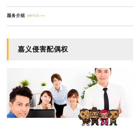
嘉义侵害配偶权