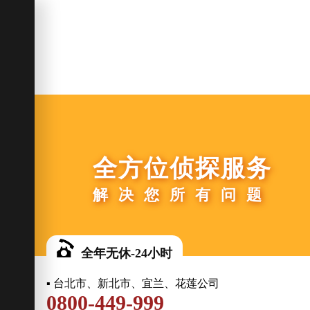
全方位侦探服务
解决您所有问题
全年无休-24小时
▪ 台北市、新北市、宜兰、花莲公司
0800-449-999