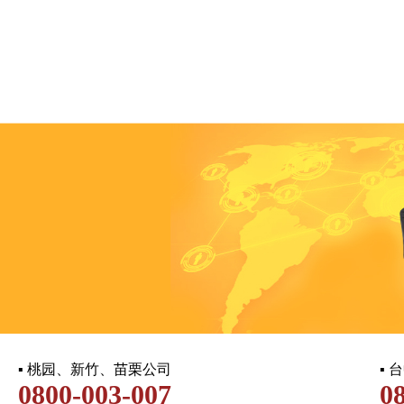
▪ 桃园、新竹、苗栗公司
▪
0800-003-007
0