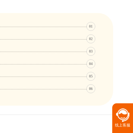
01
02
03
04
05
06
线上客服