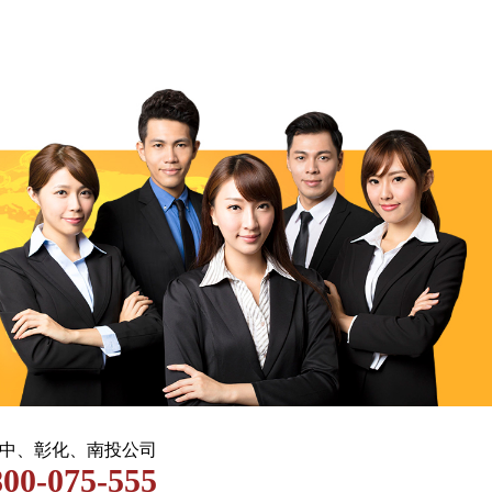
 台中、彰化、南投公司
800-075-555