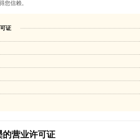
得您信赖。
许可证
槼的营业许可证