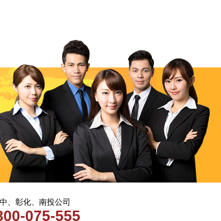
 台中、彰化、南投公司
800-075-555