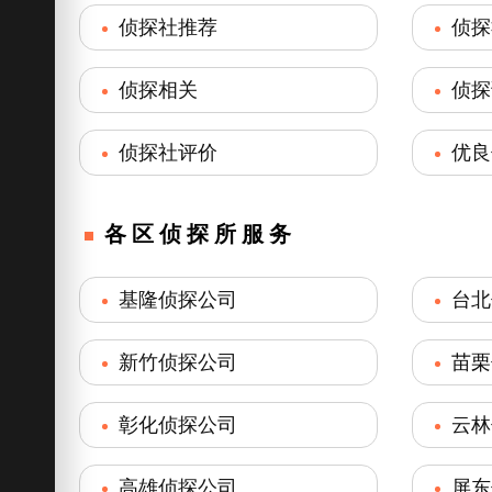
侦探社推荐
侦探
侦探相关
侦探
侦探社评价
优良
各区侦探所服务
基隆侦探公司
台北
新竹侦探公司
苗栗
彰化侦探公司
云林
高雄侦探公司
屏东