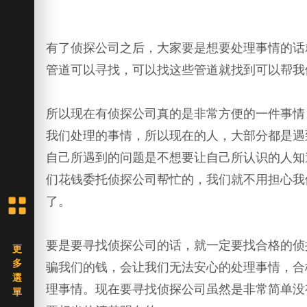
有了侦探公司之后，大家要是想要处理事情的话
管道可以寻找，可以找这些管道就找到可以帮我
所以现在有侦探公司真的是非常方便的一件事情
我们处理的事情，所以现在的人，大部分都是遇
自己所遇到的问题是不想要让自己所认识的人知
们花钱委托侦探公司帮忙的，我们就不用担心我
了。
要是要寻找侦探公司的话，就一定要找合格的侦
骗我们的钱，会让我们无法安心的处理事情，合
理事情。现在要寻找侦探公司虽然是非常简单没