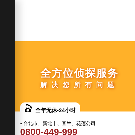
全方位侦探服务
解决您所有问题
全年无休-24小时
▪ 台北市、新北市、宜兰、花莲公司
0800-449-999