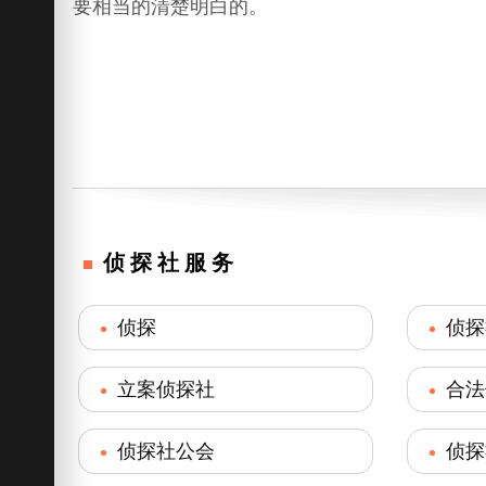
要相当的清楚明白的。
侦探社服务
侦探
侦探
立案侦探社
合法
侦探社公会
侦探