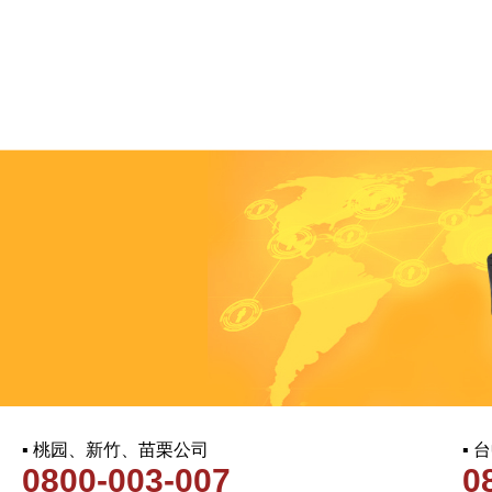
▪ 桃园、新竹、苗栗公司
▪
0800-003-007
0