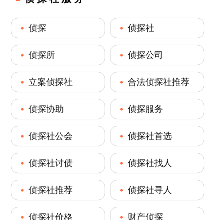
侦探
侦探社
侦探所
侦探公司
立案侦探社
合法侦探社推荐
侦探协助
侦探服务
侦探社公会
侦探社首选
侦探社讨债
侦探社找人
侦探社推荐
侦探社寻人
侦探社价格
财产侦探