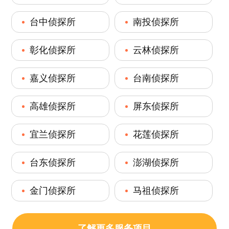
台中侦探所
南投侦探所
彰化侦探所
云林侦探所
嘉义侦探所
台南侦探所
高雄侦探所
屏东侦探所
宜兰侦探所
花莲侦探所
台东侦探所
澎湖侦探所
金门侦探所
马祖侦探所
了解更多服务项目