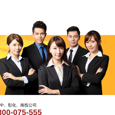
 台中、彰化、南投公司
800-075-555