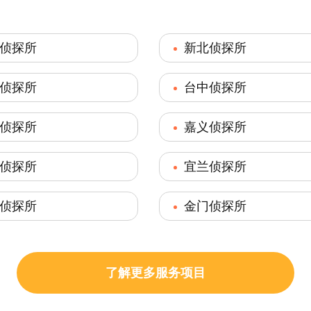
侦探所
新北侦探所
侦探所
台中侦探所
侦探所
嘉义侦探所
侦探所
宜兰侦探所
侦探所
金门侦探所
了解更多服务项目