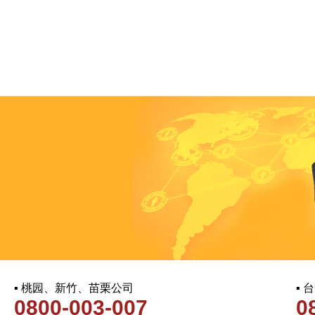
▪ 桃园、新竹、苗栗公司
▪
0800-003-007
0