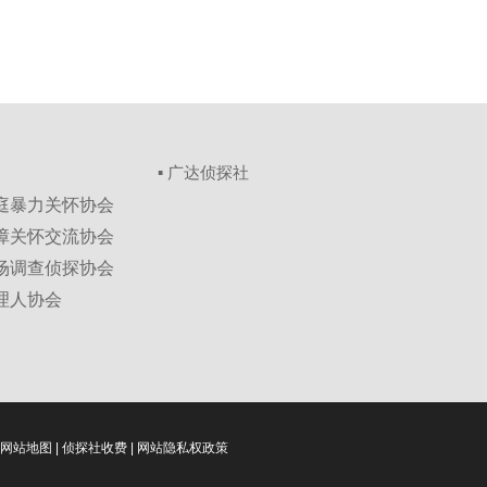
▪ 广达侦探社
家庭暴力关怀协会
保障关怀交流协会
市场调查侦探协会
理人协会
网站地图
|
侦探社收费
|
网站隐私权政策