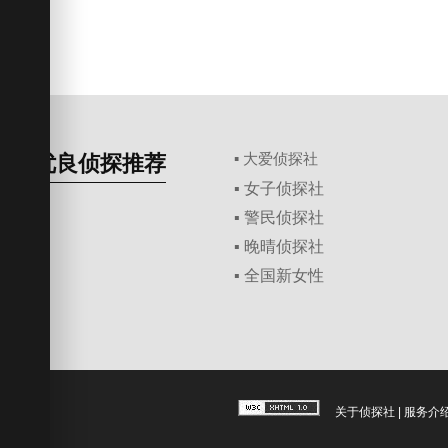
优良侦探推荐
▪ 大爱侦探社
▪ 女子侦探社
▪ 警民侦探社
▪ 晚晴侦探社
▪ 全国新女性
关于侦探社
|
服务介