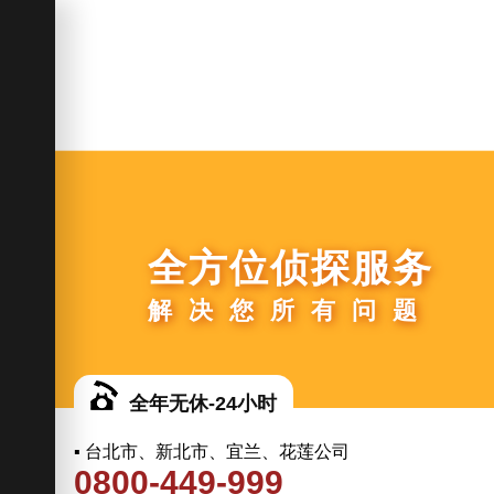
全方位侦探服务
解决您所有问题
全年无休-24小时
▪ 台北市、新北市、宜兰、花莲公司
0800-449-999