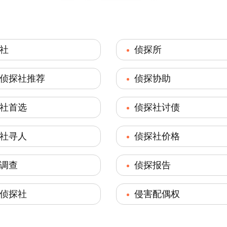
社
侦探所
侦探社推荐
侦探协助
社首选
侦探社讨债
社寻人
侦探社价格
调查
侦探报告
侦探社
侵害配偶权