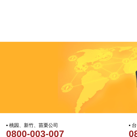
▪ 桃园、新竹、苗栗公司
▪
0800-003-007
0