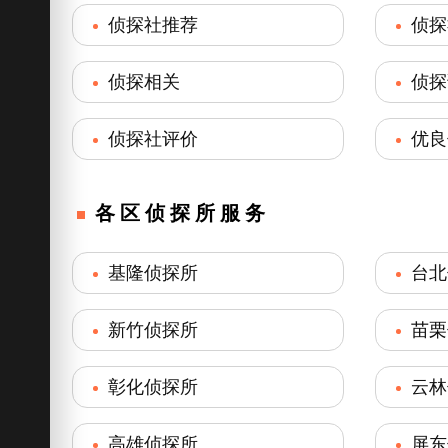
侦探社推荐
侦探
侦探相关
侦探
侦探社评价
优良
各区侦探所服务
基隆侦探所
台北
新竹侦探所
苗栗
彰化侦探所
云林
高雄侦探所
屏东