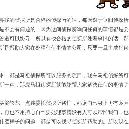
寻找的侦探所是合格的侦探所的话，那麽对于这间侦探所
是不会有问题的，因为这间侦探所询问任何的事情都是公
管道可以协寻，所以有找合格的侦探所处理事情的话，那
所是帮助大家在处理任何事情的公司，只要一旦生成任何
求，都是马祖侦探所可以服务的项目，现在马祖侦探所可
所一声，那麽马祖侦探所就能够帮大家解决任何的事情了
要能够花一点钱委托侦探所帮忙，那麽自己身上再有多困
，再也不用担心自己要处理事情没有人可以帮忙我们，也
什麽样子的问题，都是可以找寻侦探所帮助的。所以现在