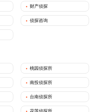
财产侦探
侦探咨询
桃园侦探所
南投侦探所
台南侦探所
花莲侦探所