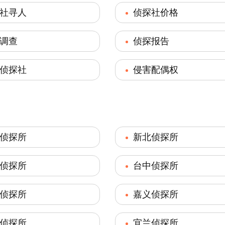
社寻人
侦探社价格
调查
侦探报告
侦探社
侵害配偶权
侦探所
新北侦探所
侦探所
台中侦探所
侦探所
嘉义侦探所
侦探所
宜兰侦探所