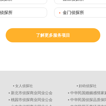
侦探所
金门侦探所
了解更多服务项目
▪ 女人侦探社
▪ 妇幼侦探社
▪ 新北市侦探商业同业公会
▪ 中华民国婚姻感情
▪ 桃园市侦探商业同业公会
▪ 中华民国侦探品质