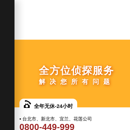
全方位侦探服务
解决您所有问题
全年无休-24小时
▪ 台北市、新北市、宜兰、花莲公司
0800-449-999