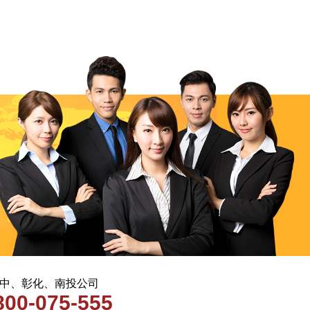
 台中、彰化、南投公司
800-075-555