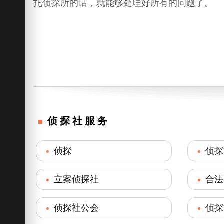
托侦探所的话，就能够处理好所有的问题了。
侦探社服务
侦探
侦探
立案侦探社
合法
侦探社公会
侦探