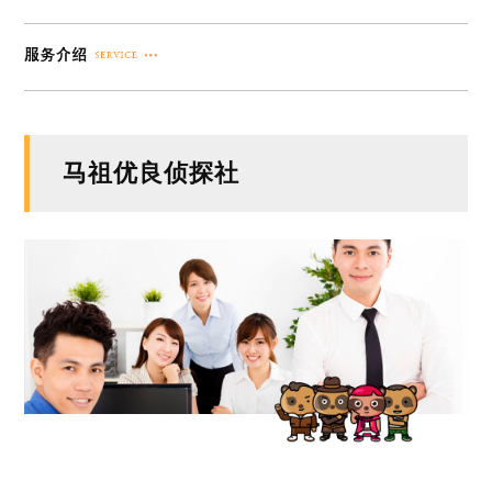
马祖优良侦探社