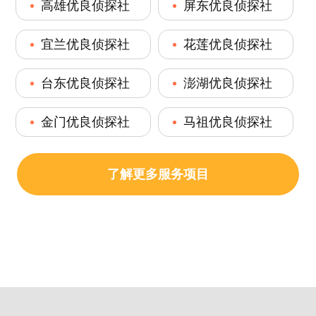
高雄优良侦探社
屏东优良侦探社
宜兰优良侦探社
花莲优良侦探社
台东优良侦探社
澎湖优良侦探社
金门优良侦探社
马祖优良侦探社
了解更多服务项目