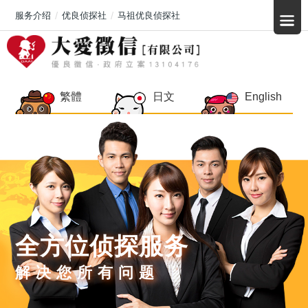
服务介绍
优良侦探社
马祖优良侦探社
繁體
日文
English
全方位侦探服务
解决您所有问题