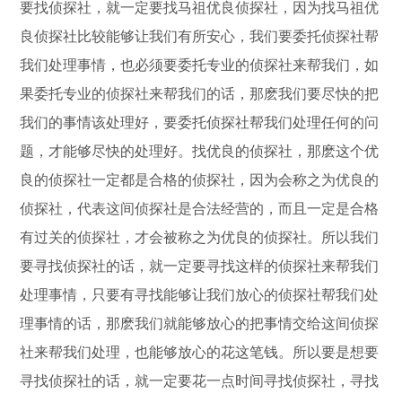
要找侦探社，就一定要找马祖优良侦探社，因为找马祖优
良侦探社比较能够让我们有所安心，我们要委托侦探社帮
我们处理事情，也必须要委托专业的侦探社来帮我们，如
果委托专业的侦探社来帮我们的话，那麽我们要尽快的把
我们的事情该处理好，要委托侦探社帮我们处理任何的问
题，才能够尽快的处理好。找优良的侦探社，那麽这个优
良的侦探社一定都是合格的侦探社，因为会称之为优良的
侦探社，代表这间侦探社是合法经营的，而且一定是合格
有过关的侦探社，才会被称之为优良的侦探社。所以我们
要寻找侦探社的话，就一定要寻找这样的侦探社来帮我们
处理事情，只要有寻找能够让我们放心的侦探社帮我们处
理事情的话，那麽我们就能够放心的把事情交给这间侦探
社来帮我们处理，也能够放心的花这笔钱。所以要是想要
寻找侦探社的话，就一定要花一点时间寻找侦探社，寻找