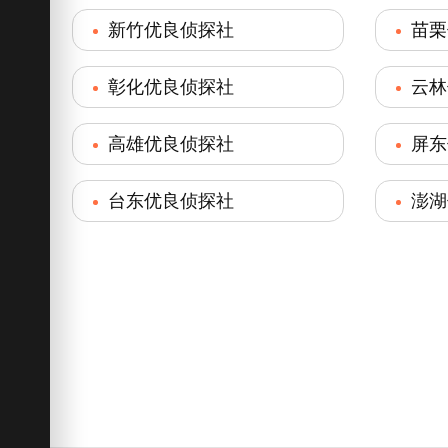
新竹优良侦探社
苗栗
彰化优良侦探社
云林
高雄优良侦探社
屏东
台东优良侦探社
澎湖