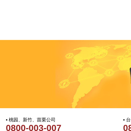
▪ 桃园、新竹、苗栗公司
▪
0800-003-007
0