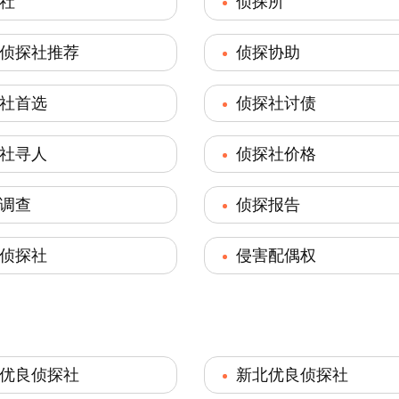
社
侦探所
侦探社推荐
侦探协助
社首选
侦探社讨债
社寻人
侦探社价格
调查
侦探报告
侦探社
侵害配偶权
优良侦探社
新北优良侦探社