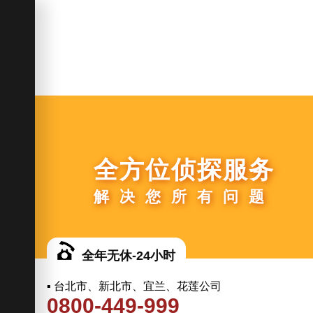
全方位侦探服务
解决您所有问题
全年无休-24小时
▪ 台北市、新北市、宜兰、花莲公司
0800-449-999