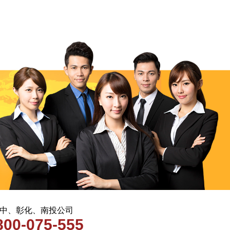
 台中、彰化、南投公司
800-075-555