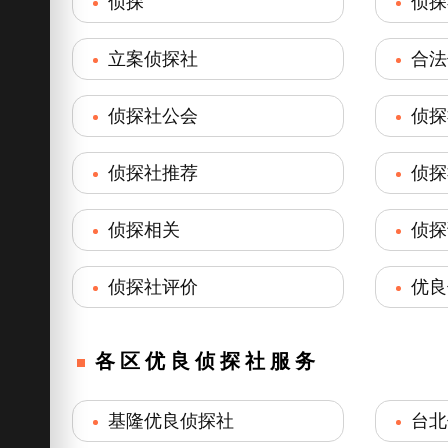
侦探
侦探
立案侦探社
合法
侦探社公会
侦探
侦探社推荐
侦探
侦探相关
侦探
侦探社评价
优良
各区优良侦探社服务
基隆优良侦探社
台北