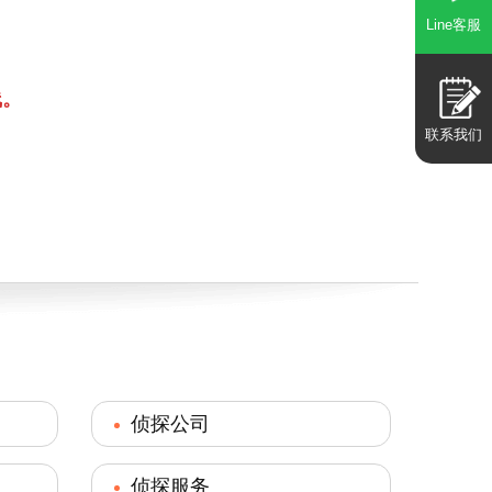
Line客服
线。
联系我们
侦探公司
侦探服务