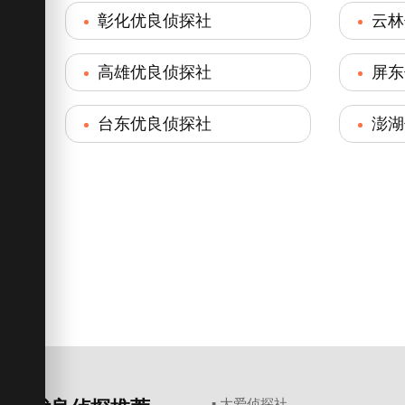
彰化优良侦探社
云林
高雄优良侦探社
屏东
台东优良侦探社
澎湖
▪ 大爱侦探社