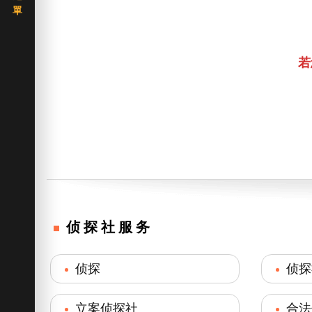
若
侦探社服务
侦探
侦探
立案侦探社
合法