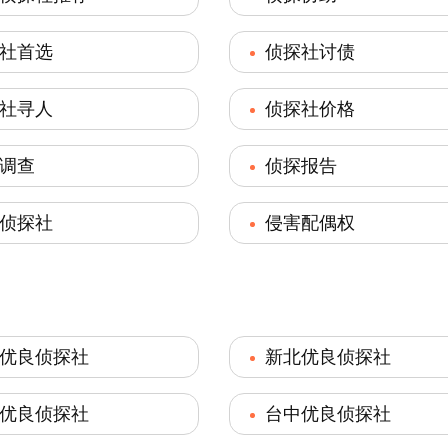
社首选
侦探社讨债
社寻人
侦探社价格
调查
侦探报告
侦探社
侵害配偶权
优良侦探社
新北优良侦探社
优良侦探社
台中优良侦探社