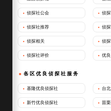
侦探社公会
侦探
侦探社推荐
侦探
侦探相关
侦探
侦探社评价
优良
各区优良侦探社服务
基隆优良侦探社
台北
新竹优良侦探社
苗栗