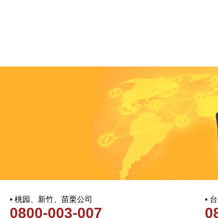
▪ 桃园、新竹、苗栗公司
▪
0800-003-007
0