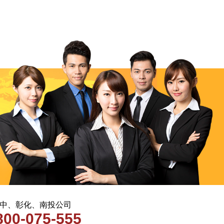
 台中、彰化、南投公司
800-075-555