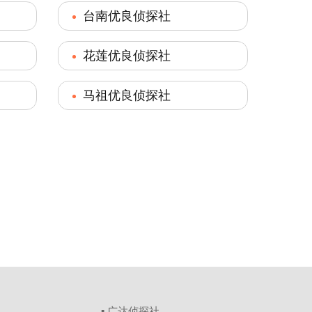
台南优良侦探社
花莲优良侦探社
马祖优良侦探社
▪ 广达侦探社