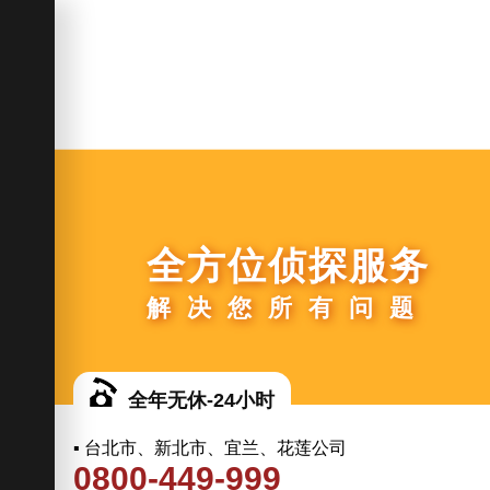
全方位侦探服务
解决您所有问题
全年无休-24小时
▪ 台北市、新北市、宜兰、花莲公司
0800-449-999