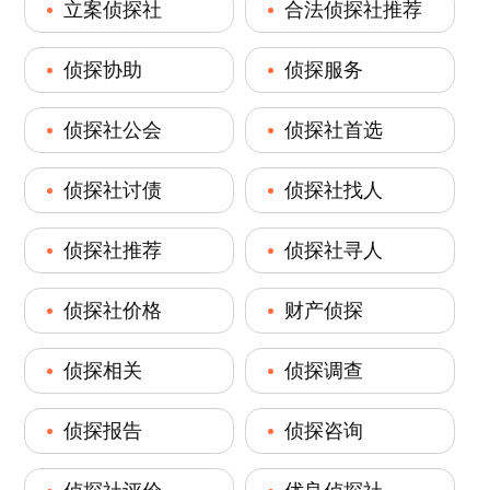
立案侦探社
合法侦探社推荐
侦探协助
侦探服务
侦探社公会
侦探社首选
侦探社讨债
侦探社找人
侦探社推荐
侦探社寻人
侦探社价格
财产侦探
侦探相关
侦探调查
侦探报告
侦探咨询