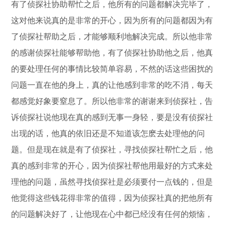
有了侦探社协助帮忙之后，他所有的问题都解决完毕了，
这对他来说真的是非常的开心，因为所有的问题都因为有
了侦探社帮助之后，才能够顺利地解决完成。所以他非常
的感谢侦探社能够帮助他，有了侦探社协助他之后，他真
的要处理任何的事情比较简单容易，不然的话这些困扰的
问题一直在他的身上，真的让他感到非常的吃不消，每天
都感觉好象要窒息了。所以他非常的谢谢来到侦探社，告
诉侦探社说他现在真的感到无事一身轻，要是没有侦探社
出现的话，他真的依旧还是不知道该怎麽去处理他的问
题。但是现在就是有了侦探社，寻找侦探社帮忙之后，他
真的感到非常的开心，因为侦探社帮他用最好的方式来处
理他的问题，虽然寻找侦探社是必须要付一点钱的，但是
他觉得这些钱花得非常的值得，因为侦探社真的把他所有
的问题解决好了，让他现在心中都已经没有任何的烦恼，