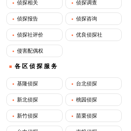
侦探相关
侦探调查
侦探报告
侦探咨询
侦探社评价
优良侦探社
侵害配偶权
各区侦探服务
基隆侦探
台北侦探
新北侦探
桃园侦探
新竹侦探
苗栗侦探