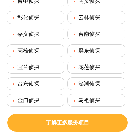
台中侦探
南投侦探
彰化侦探
云林侦探
嘉义侦探
台南侦探
高雄侦探
屏东侦探
宜兰侦探
花莲侦探
台东侦探
澎湖侦探
金门侦探
马祖侦探
了解更多服务项目