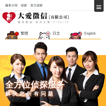
服务介绍
侦探
宜兰侦探
繁體
日文
English
全方位侦探服务
解决您所有问题