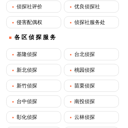
侦探社评价
优良侦探社
侵害配偶权
侦探社服务处
各区侦探服务
基隆侦探
台北侦探
新北侦探
桃园侦探
新竹侦探
苗栗侦探
台中侦探
南投侦探
彰化侦探
云林侦探