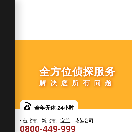
全方位侦探服务
解决您所有问题
全年无休-24小时
▪ 台北市、新北市、宜兰、花莲公司
0800-449-999