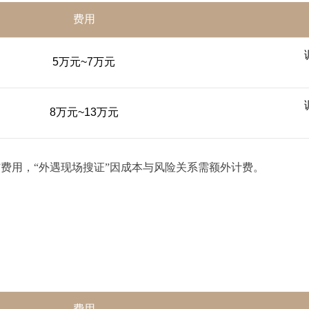
费用
5万元~7万元
8万元~13万元
”费用，“外遇现场搜证”因成本与风险关系需额外计费。
费用