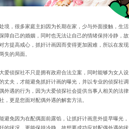
处境，很多家庭主妇因为长期在家，少与外面接触，生活
保障自己的婚姻，同时也无法让自己的情绪保持冷静，故
对方提高戒心，抓奸计画因而变得更加困难，所以在发现
两失的局面。
大爱侦探社不只是拥有政府合法立案，同时能够为女人设
的丈夫，才能避免抓奸计画的曝光，并以专业的侦探社调
偶外遇的行为，因为大爱侦探社会提供当事人相关的法律
社，更是您面对配偶外遇的解套方法。
能避免因为在配偶面前露馅，让抓奸计画意外提早曝光，
奸的状况，更能保持冷静，故想要成功应对配偶外遇的状