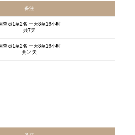
备注
调查员1至2名 一天8至16小时
共7天
调查员1至2名 一天8至16小时
共14天
备注