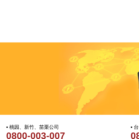
▪ 桃园、新竹、苗栗公司
▪
0800-003-007
0