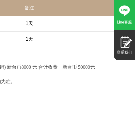
备注
Line客服
1天
1天
联系我们
) 新台币8000 元 合计收费：新台币 50000元
约为准。