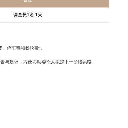
调查员1名 1天
费、停车费和餐饮费)。
报告与建议，方便协助委托人拟定下一阶段策略。