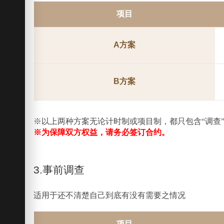
项目
A方案
B方案
※以上两种方案无论计时制或项目制，都只包含“调查
※为保障双方权益，请务必签订合约。
3.事前调查
适用于还不清楚自己到底有没有需要之情况
项目