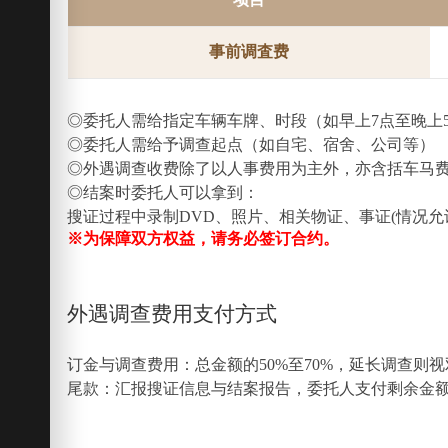
事前调査费
◎委托人需给指定车辆车牌、时段（如早上7点至晚上5
◎委托人需给予调查起点（如自宅、宿舍、公司等）
◎外遇调查收费除了以人事费用为主外，亦含括车马费
◎结案时委托人可以拿到：
搜证过程中录制DVD、照片、相关物证、事证(情况
※为保障双方权益，请务必签订合约。
外遇调查费用支付方式
订金与调查费用：总金额的50%至70%，延长调查则
尾款：汇报搜证信息与结案报告，委托人支付剩余金