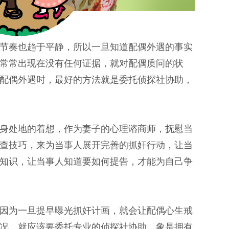
节奏也趋于平静，所以一旦知道配偶外遇的事实
常常出现在没有任何证据，就对配偶质问的状
配偶外遇时，最好的方法就是委托侦探社协助，
身处地的着想，作为妻子的心理谘商师，抚慰当
查技巧，来为当事人展开完善的抓奸行动，让当
知识，让当事人知道要如何提告，才能为自己争
因为一旦提早曝光抓奸计画，就会让配偶心生戒
况，就应该要委托专业的侦探社协助，象是拥有