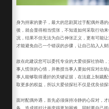
身为持家的妻子，最大的悲剧莫过于配偶外遇的
後，就会显得相当慌张，不知道如何采取行动来
况，结果不但无法为自己伸张正义，更有可能让
才能避免自己一个错误的步骤，让自己陷入人财
故在此建议您可以委托专业的大爱侦探社协助，
事人慌张的心情，并教授当事人要如何应对出轨
事人能够取得通奸的关键证据，在法庭上制裁配
取更多的权益，所以大爱侦探社不仅是优良侦探
面对配偶外遇，首先必须保持冷静的心应对，才
备，造成抓奸计画变得更加困难，同时要自己抓