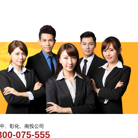
 台中、彰化、南投公司
800-075-555