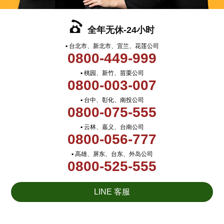
全年无休-24小时
▪ 台北市、新北市、宜兰、花莲公司
0800-449-999
▪ 桃园、新竹、苗栗公司
0800-003-007
▪ 台中、彰化、南投公司
0800-075-555
▪ 云林、嘉义、台南公司
0800-056-777
▪ 高雄、屏东、台东、外岛公司
0800-525-555
LINE 客服