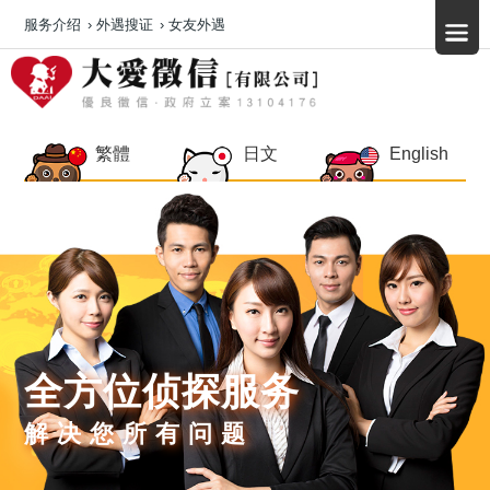
服务介绍
›
外遇搜证
›
女友外遇
繁體
日文
English
全方位侦探服务
解决您所有问题