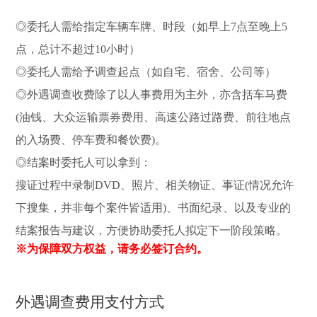
◎委托人需给指定车辆车牌、时段（如早上7点至晚上5
点，总计不超过10小时）
◎委托人需给予调查起点（如自宅、宿舍、公司等）
◎外遇调查收费除了以人事费用为主外，亦含括车马费
(油钱、大众运输票券费用、高速公路过路费、前往地点
的入场费、停车费和餐饮费)。
◎结案时委托人可以拿到：
搜证过程中录制DVD、照片、相关物证、事证(情况允许
下搜集，并非每个案件皆适用)、书面纪录、以及专业的
结案报告与建议，方便协助委托人拟定下一阶段策略。
※为保障双方权益，请务必签订合约。
外遇调查费用支付方式