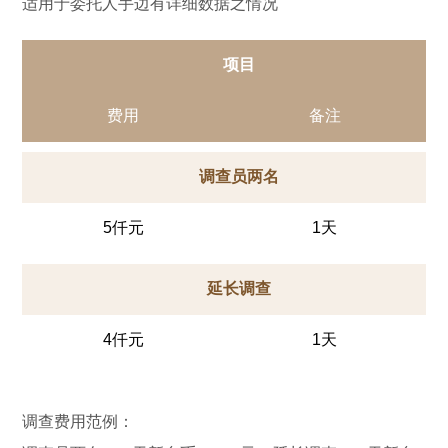
适用于委托人手边有详细数据之情况
项目
费用
备注
调查员两名
5仟元
1天
延长调查
4仟元
1天
调查费用范例：