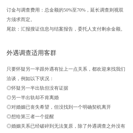
订金与调查费用：总金额的50%至70%，延长调查则视双
方须求而定。
尾款：汇报搜证信息与结案报告，委托人支付剩余金额。
外遇调查适用客群
只要怀疑另一半跟外遇有扯上一点关系，都欢迎来找我们
洽谈，例如以下状况：
◎怀疑另一半出轨但没有证据
◎另一半出轨却不肯离婚
◎对婚姻已丧失希望，但没找到一个明确契机离开
◎想给第三者一个提醒
◎婚姻关系已经破碎到无法复原，除了外遇调查之外没有