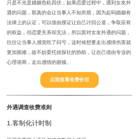
只是不光是婚姻危机四伏，如果恋爱过程中，遇到女友外
遇的问题，那真的会让当事人不知所措，因为起码婚姻有
法律上的认证，可以借由搜证让自己讨回公道，争取应有
的权益，但恋爱关系却无法，所以面对女友外遇的问题，
往往让当事人感觉吃了闷亏，这时候想要走出感情伤害就
更加困难，故不妨委托侦探社的协助，让自己借由专业的
心理谘商，走出感情的困顿。
点我查看收费价目
外遇调查收费准则
1.客制化计时制