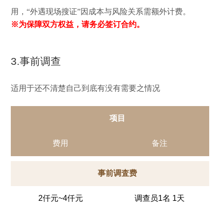
用，“外遇现场搜证”因成本与风险关系需额外计费。
※为保障双方权益，请务必签订合约。
3.事前调查
适用于还不清楚自己到底有没有需要之情况
项目
费用
备注
事前调査费
2仟元~4仟元
调查员1名 1天