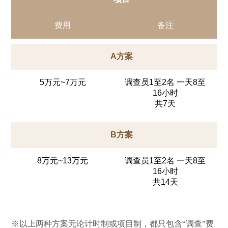
费用
备注
A方案
5万元~7万元
调查员1至2名 一天8至
16小时
共7天
B方案
8万元~13万元
调查员1至2名 一天8至
16小时
共14天
※以上两种方案无论计时制或项目制，都只包含“调查”费