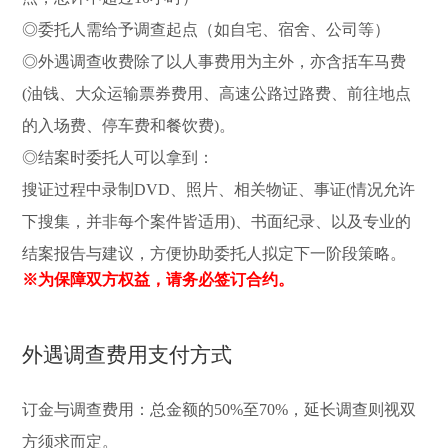
◎委托人需给予调查起点（如自宅、宿舍、公司等）
◎外遇调查收费除了以人事费用为主外，亦含括车马费
(油钱、大众运输票券费用、高速公路过路费、前往地点
的入场费、停车费和餐饮费)。
◎结案时委托人可以拿到：
搜证过程中录制DVD、照片、相关物证、事证(情况允许
下搜集，并非每个案件皆适用)、书面纪录、以及专业的
结案报告与建议，方便协助委托人拟定下一阶段策略。
※为保障双方权益，请务必签订合约。
外遇调查费用支付方式
订金与调查费用：总金额的50%至70%，延长调查则视双
方须求而定。