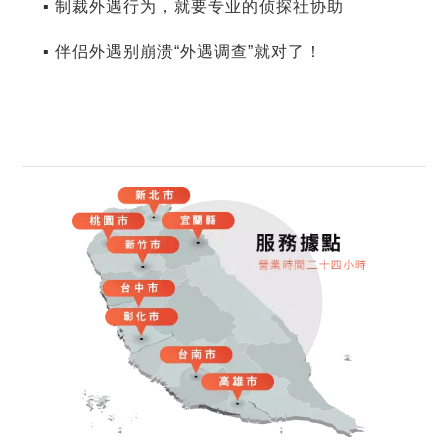
▪ 制裁外遇行为，就要专业的侦探社协助
▪ 伴侣外遇别崩溃“外遇调查”就对了！