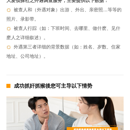
大爱侦探社之外遇调查服务，主要提供以下数据：
被查人和（外遇对象）出游 、外出、亲密照…等等的
照片、录影带。
被查人行踪（如：下班时间、去哪里、做什麽、见什
麽人之详细叙述）。
外遇第三者详细的背景数据（如：姓名、岁数、住家
地址、公司地址）。
成功抓奸抓猴後您可主导以下情势