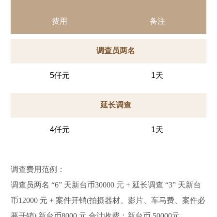
费用
备注
调查员两名
5仟元
1天
延长调查
4仟元
1天
调查费用范例：
调查员两名 “6” 天新台币30000 元 + 延长调查 “3” 天新台
币12000 元 + 案件开销(拍摄器材、影片、车马费、案件必
要开销) 新台币8000 元 合计收费：新台币 50000元