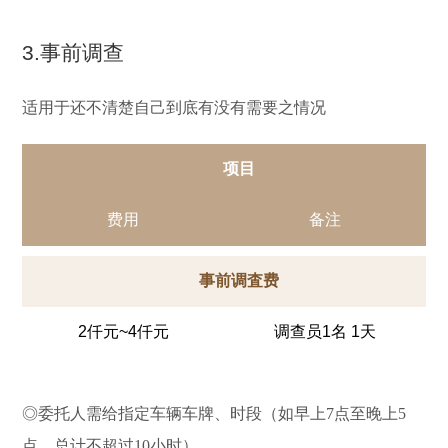
3.事前调查
适用于还不清楚自己到底有没有需要之情况
项目
费用
备注
事前调査费
2仟元~4仟元
调查员1名 1天
◎委托人需给指定车辆车牌、时段（如早上7点至晚上5
点，总计不超过10小时）