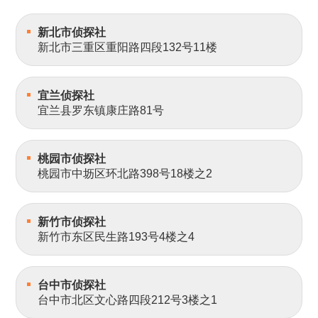
新北市侦探社
新北市三重区重阳路四段132号11楼
宜兰侦探社
宜兰县罗东镇康庄路81号
桃园市侦探社
桃园市中坜区环北路398号18楼之2
新竹市侦探社
新竹市东区民生路193号4楼之4
台中市侦探社
台中市北区文心路四段212号3楼之1