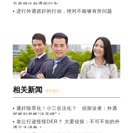
方有做出外遇的行为
▪ 进行外遇抓奸的行动，绝对不能够有所问题
相关新闻
NEWS
▪ 通奸除罪化！小三合法化？ 侦探业者：外遇
抓猴别忽略“这关键”！
▪ 老公行迹怪怪DER？ 大爱侦探：不可不知的外
遇六大迹象！