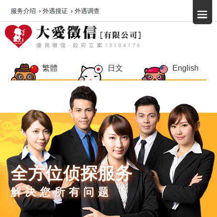
服务介绍
›
外遇搜证
›
外遇调查
繁體
日文
English
全方位侦探服务
解决您所有问题