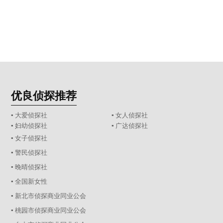
优良侦探推荐
▪ 大爱侦探社
▪ 女人侦探社
▪ 妇幼侦探社
▪ 广达侦探社
▪ 女子侦探社
▪ 警民侦探社
▪ 晚晴侦探社
▪ 全国新女性
▪ 新北市侦探商业同业公会
▪ 桃园市侦探商业同业公会