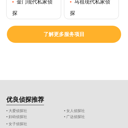
金门现代私家侦
马祖现代私家侦
探
探
了解更多服务项目
优良侦探推荐
▪ 大爱侦探社
▪ 女人侦探社
▪ 妇幼侦探社
▪ 广达侦探社
▪ 女子侦探社