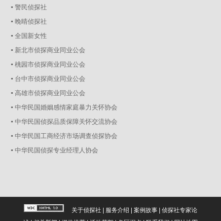
▪ 警民侦探社
▪ 晚晴侦探社
▪ 全国新女性
▪ 新北市侦探商业同业公会
▪ 桃园市侦探商业同业公会
▪ 台中市侦探商业同业公会
▪ 高雄市侦探商业同业公会
▪ 中华民国婚姻感情家庭暴力关怀协会
▪ 中华民国侦探品质保障关怀交流协会
▪ 中华民国工商经济市场调查侦探协会
▪ 中华民国侦探专业经理人协会
关于侦探社
|
服务介绍
|
案例故事
|
侦探社专家论