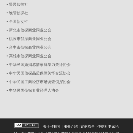
▪ 警民侦探社
▪ 晚晴侦探社
▪ 全国新女性
▪ 新北市侦探商业同业公会
▪ 桃园市侦探商业同业公会
▪ 台中市侦探商业同业公会
▪ 高雄市侦探商业同业公会
▪ 中华民国婚姻感情家庭暴力关怀协会
▪ 中华民国侦探品质保障关怀交流协会
▪ 中华民国工商经济市场调查侦探协会
▪ 中华民国侦探专业经理人协会
关于侦探社
|
服务介绍
|
案例故事
|
侦探社专家论