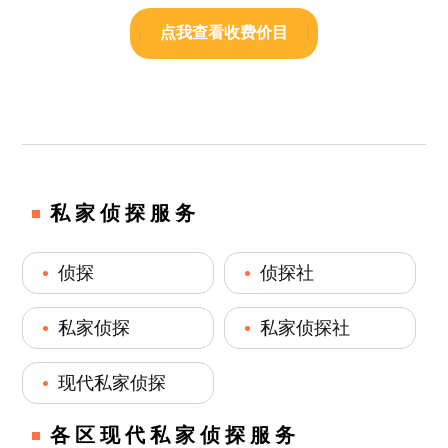
点我查看收费价目
私家侦探服务
侦探
侦探社
私家侦探
私家侦探社
现代私家侦探
各区现代私家侦探服务