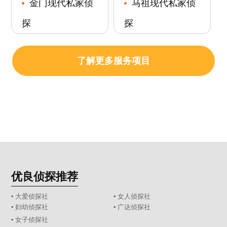
金门现代私家侦
马祖现代私家侦
探
探
了解更多服务项目
优良侦探推荐
▪ 大爱侦探社
▪ 女人侦探社
▪ 妇幼侦探社
▪ 广达侦探社
▪ 女子侦探社