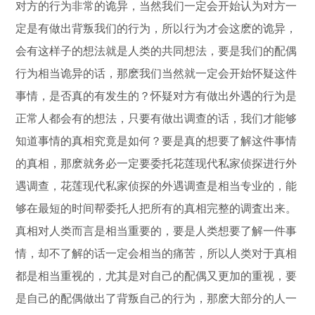
对方的行为非常的诡异，当然我们一定会开始认为对方一
定是有做出背叛我们的行为，所以行为才会这麽的诡异，
会有这样子的想法就是人类的共同想法，要是我们的配偶
行为相当诡异的话，那麽我们当然就一定会开始怀疑这件
事情，是否真的有发生的？怀疑对方有做出外遇的行为是
正常人都会有的想法，只要有做出调查的话，我们才能够
知道事情的真相究竟是如何？要是真的想要了解这件事情
的真相，那麽就务必一定要委托花莲现代私家侦探进行外
遇调查，花莲现代私家侦探的外遇调查是相当专业的，能
够在最短的时间帮委托人把所有的真相完整的调査出来。
真相对人类而言是相当重要的，要是人类想要了解一件事
情，却不了解的话一定会相当的痛苦，所以人类对于真相
都是相当重视的，尤其是对自己的配偶又更加的重视，要
是自己的配偶做出了背叛自己的行为，那麽大部分的人一