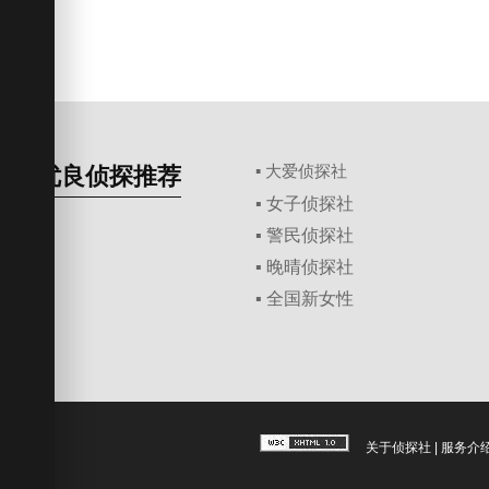
优良侦探推荐
▪ 大爱侦探社
▪ 女子侦探社
▪ 警民侦探社
▪ 晚晴侦探社
▪ 全国新女性
关于侦探社
|
服务介