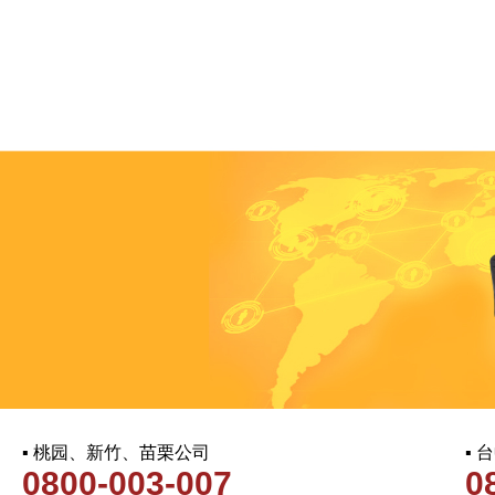
▪ 桃园、新竹、苗栗公司
▪
0800-003-007
0