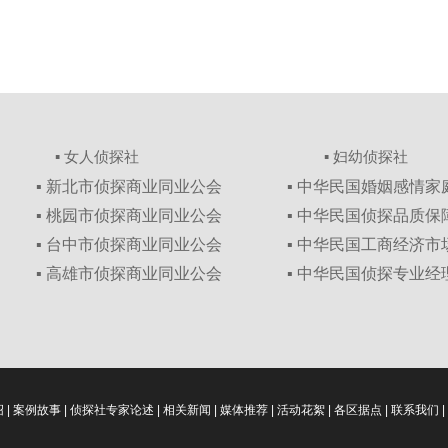
▪ 女人侦探社
▪ 妇幼侦探社
▪ 新北市侦探商业同业公会
▪ 中华民国婚姻感情
▪ 桃园市侦探商业同业公会
▪ 中华民国侦探品质
▪ 台中市侦探商业同业公会
▪ 中华民国工商经济
▪ 高雄市侦探商业同业公会
▪ 中华民国侦探专业经
绍
|
案例故事
|
侦探社专家论述
|
相关新闻
|
媒体推荐
|
活动花絮
|
各区据点
|
联系我们
|