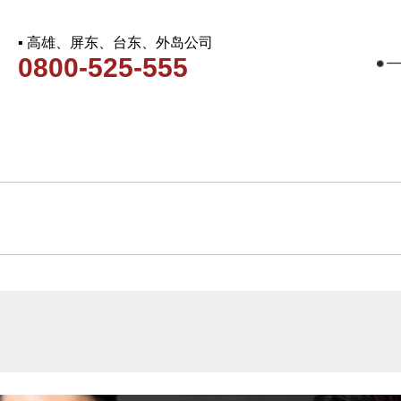
▪ 高雄、屏东、台东、外岛公司
0800-525-555