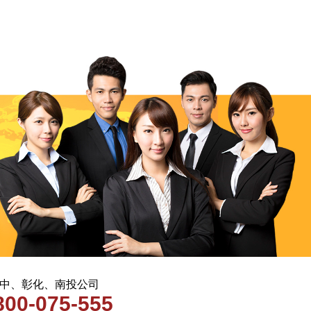
 台中、彰化、南投公司
800-075-555