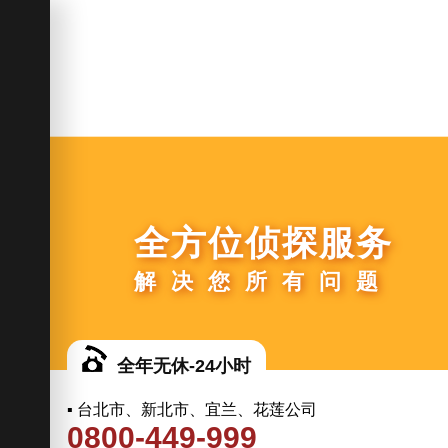
全方位侦探服务
解决您所有问题
全年无休-24小时
▪ 台北市、新北市、宜兰、花莲公司
0800-449-999