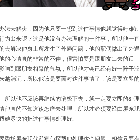
办法去解决，因为他只要一想到这件事情他就觉得好难过
行为出来呢？这是他没有办法理解的一件事，所以他一直
的去解决他身上所发生了外遇问题，他的配偶做出了外遇
他的心情真的非常的不佳，很害怕要是跟朋友出去的话，
影响到跟朋友相聚的气氛，所以他才会已经有好一阵子没
来越消沉，所以他该是要面对这件事情了，该是要立即的
，所以他不应该再继续的消极下去，就一定要立即的处理
情他真的不知道该怎麽去处理，所以才必须要经由屏东现
帮她尽快的把这件事情处理好。
要委托屏东现代私家侦探帮他处理这个问题，相信只要有