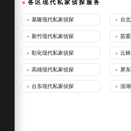
各区现代私家侦探服务
基隆现代私家侦探
台北
新竹现代私家侦探
苗栗
彰化现代私家侦探
云林
高雄现代私家侦探
屏东
台东现代私家侦探
澎湖