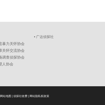
▪ 广达侦探社
家庭暴力关怀协会
保障关怀交流协会
市场调查侦探协会
理人协会
网站地图
|
侦探社收费
|
网站隐私权政策