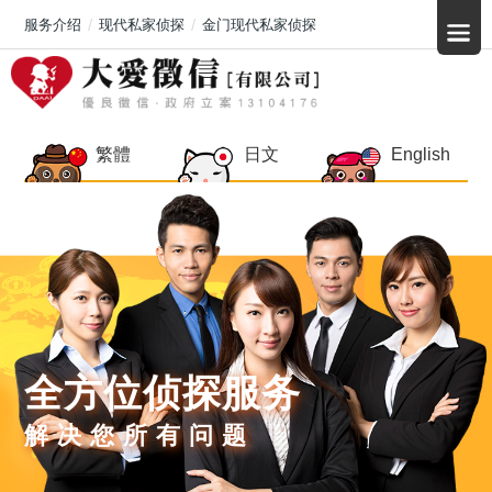
服务介绍
现代私家侦探
金门现代私家侦探
繁體
日文
English
全方位侦探服务
解决您所有问题