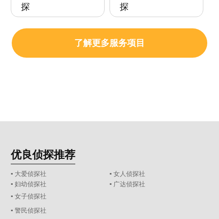
探
探
了解更多服务项目
优良侦探推荐
▪ 大爱侦探社
▪ 女人侦探社
▪ 妇幼侦探社
▪ 广达侦探社
▪ 女子侦探社
▪ 警民侦探社