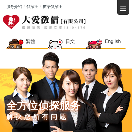
服务介绍
侦探社
苗栗侦探社
繁體
日文
English
全方位侦探服务
解决您所有问题