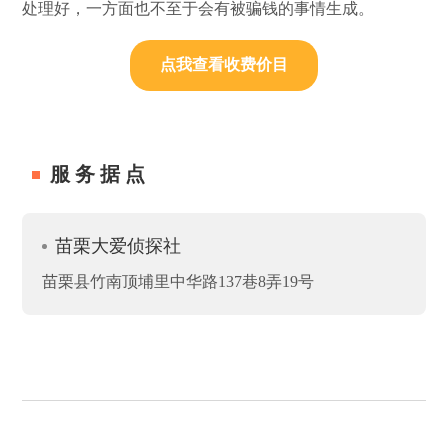
处理好，一方面也不至于会有被骗钱的事情生成。
点我查看收费价目
服务据点
苗栗大爱侦探社
苗栗县竹南顶埔里中华路137巷8弄19号