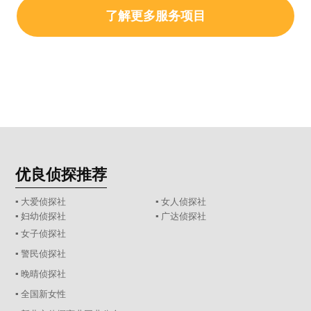
了解更多服务项目
优良侦探推荐
▪ 大爱侦探社
▪ 女人侦探社
▪ 妇幼侦探社
▪ 广达侦探社
▪ 女子侦探社
▪ 警民侦探社
▪ 晚晴侦探社
▪ 全国新女性