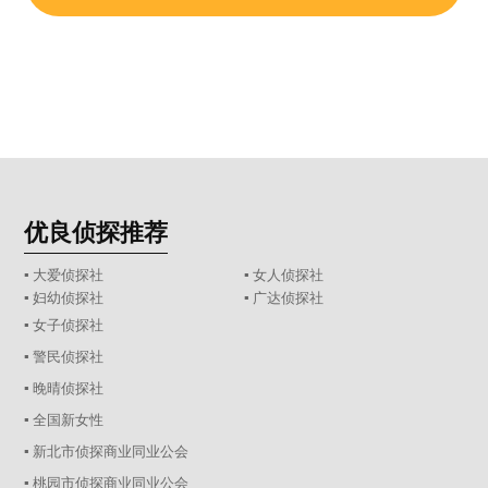
优良侦探推荐
▪ 大爱侦探社
▪ 女人侦探社
▪ 妇幼侦探社
▪ 广达侦探社
▪ 女子侦探社
▪ 警民侦探社
▪ 晚晴侦探社
▪ 全国新女性
▪ 新北市侦探商业同业公会
▪ 桃园市侦探商业同业公会