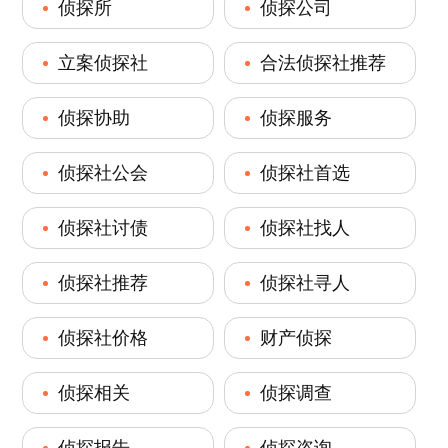
侦探所
侦探公司
立案侦探社
合法侦探社推荐
侦探协助
侦探服务
侦探社公会
侦探社首选
侦探社讨债
侦探社找人
侦探社推荐
侦探社寻人
侦探社价格
财产侦探
侦探相关
侦探调查
侦探报告
侦探咨询