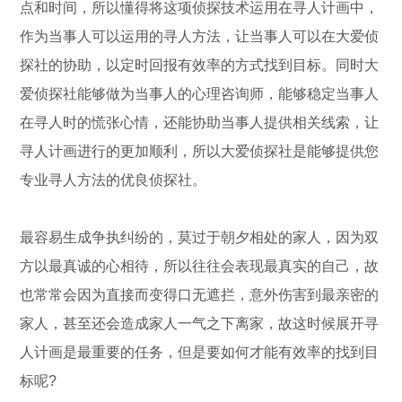
点和时间，所以懂得将这项侦探技术运用在寻人计画中，
作为当事人可以运用的寻人方法，让当事人可以在大爱侦
探社的协助，以定时回报有效率的方式找到目标。同时大
爱侦探社能够做为当事人的心理咨询师，能够稳定当事人
在寻人时的慌张心情，还能协助当事人提供相关线索，让
寻人计画进行的更加顺利，所以大爱侦探社是能够提供您
专业寻人方法的优良侦探社。
最容易生成争执纠纷的，莫过于朝夕相处的家人，因为双
方以最真诚的心相待，所以往往会表现最真实的自己，故
也常常会因为直接而变得口无遮拦，意外伤害到最亲密的
家人，甚至还会造成家人一气之下离家，故这时候展开寻
人计画是最重要的任务，但是要如何才能有效率的找到目
标呢?