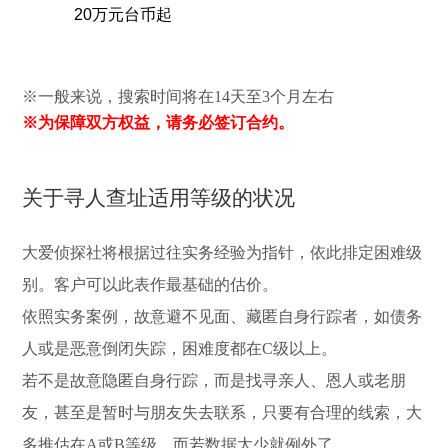
20万元台币起
※一般来说，搜索时间将在14天至3个月左右
※为保障双方权益，请务必签订合约。
关于寻人查址适用等级的状况
大爱侦探社将根据过往实务经验为指针，依此排定困难级
别。客户可以此表作最基础的估价。
依照实务案例，故意避不见面、藏匿自身行踪者，如债务
人或是恶意倒闭失踪，困难度都在C级以上。
若不是故意隐匿自身行踪，而是找寻亲人、恩人或老朋
友，甚至是暂时与朋友失去联系，只要有合理的线索，大
多推估在A或B等级。而若数据太少就例外了。