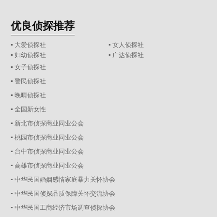
优良侦探推荐
▪ 大爱侦探社
▪ 女人侦探社
▪ 妇幼侦探社
▪ 广达侦探社
▪ 女子侦探社
▪ 警民侦探社
▪ 晚晴侦探社
▪ 全国新女性
▪ 新北市侦探商业同业公会
▪ 桃园市侦探商业同业公会
▪ 台中市侦探商业同业公会
▪ 高雄市侦探商业同业公会
▪ 中华民国婚姻感情家庭暴力关怀协会
▪ 中华民国侦探品质保障关怀交流协会
▪ 中华民国工商经济市场调查侦探协会