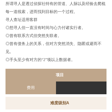
所谓寻人是透过侦探社特有的管道、人脉以及经验去爬梳
每一道线索，进而找到目标的一个过程。
寻人查址适用客群
◎想寻人但一直没有时间与心力付诸实行者。
◎曾有联系方式但突然失联者。
◎曾有债务上的关系，但对方突然消失、隐匿或避而不
见。
◎手头至少有对方的“2”项以上数据者。
项目
费用
难度级别A