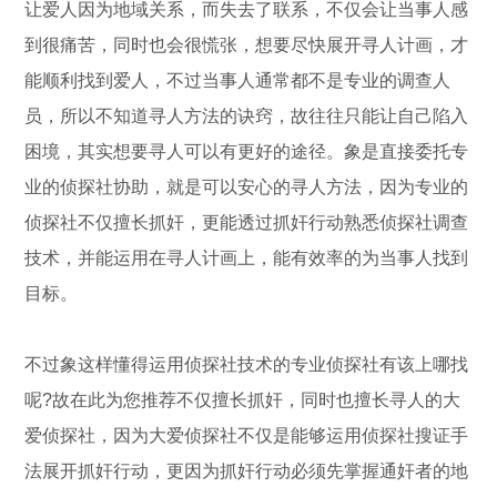
让爱人因为地域关系，而失去了联系，不仅会让当事人感
到很痛苦，同时也会很慌张，想要尽快展开寻人计画，才
能顺利找到爱人，不过当事人通常都不是专业的调查人
员，所以不知道寻人方法的诀窍，故往往只能让自己陷入
困境，其实想要寻人可以有更好的途径。象是直接委托专
业的侦探社协助，就是可以安心的寻人方法，因为专业的
侦探社不仅擅长抓奸，更能透过抓奸行动熟悉侦探社调查
技术，并能运用在寻人计画上，能有效率的为当事人找到
目标。
不过象这样懂得运用侦探社技术的专业侦探社有该上哪找
呢?故在此为您推荐不仅擅长抓奸，同时也擅长寻人的大
爱侦探社，因为大爱侦探社不仅是能够运用侦探社搜证手
法展开抓奸行动，更因为抓奸行动必须先掌握通奸者的地