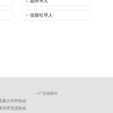
如何寻人
侦探社寻人
▪ 广达侦探社
家庭暴力关怀协会
保障关怀交流协会