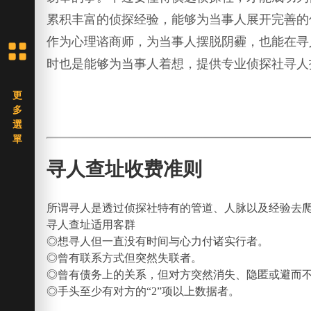
累积丰富的侦探经验，能够为当事人展开完善的
作为心理谘商师，为当事人摆脱阴霾，也能在寻
时也是能够为当事人着想，提供专业侦探社寻人
寻人查址收费准则
所谓寻人是透过侦探社特有的管道、人脉以及经验去
寻人查址适用客群
◎想寻人但一直没有时间与心力付诸实行者。
◎曾有联系方式但突然失联者。
◎曾有债务上的关系，但对方突然消失、隐匿或避而
◎手头至少有对方的“2”项以上数据者。