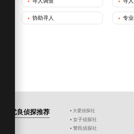
寻人调查
寻人
协助寻人
专业
优良侦探推荐
▪ 大爱侦探社
▪ 女子侦探社
▪ 警民侦探社