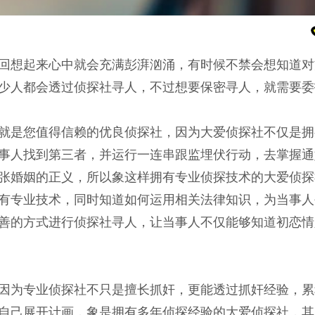
回想起来心中就会充满彭湃汹涌，有时候不禁会想知道对
少人都会透过侦探社寻人，不过想要保密寻人，就需要委
就是您值得信赖的优良侦探社，因为大爱侦探社不仅是拥
事人找到第三者，并运行一连串跟监埋伏行动，去掌握通
张婚姻的正义，所以象这样拥有专业侦探技术的大爱侦探
有专业技术，同时知道如何运用相关法律知识，为当事人
善的方式进行侦探社寻人，让当事人不仅能够知道初恋情
因为专业侦探社不只是擅长抓奸，更能透过抓奸经验，累
自己展开计画，象是拥有多年侦探经验的大爱侦探社，其