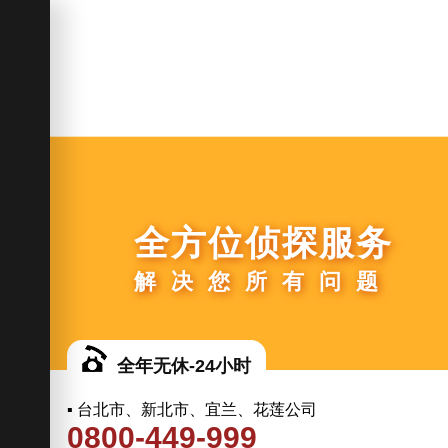
全方位侦探服务
解决您所有问题
全年无休-24小时
▪ 台北市、新北市、宜兰、花莲公司
0800-449-999