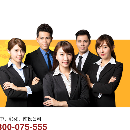
 台中、彰化、南投公司
800-075-555