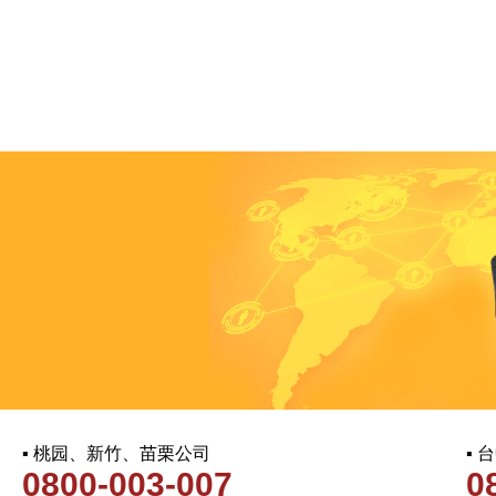
▪ 桃园、新竹、苗栗公司
▪
0800-003-007
0