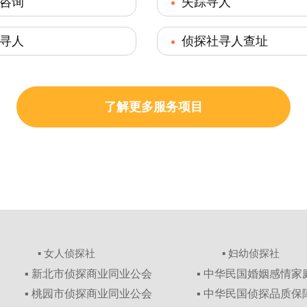
咨询
失踪寻人
寻人
侦探社寻人查址
了解更多服务项目
▪ 女人侦探社
▪ 妇幼侦探社
▪ 新北市侦探商业同业公会
▪ 中华民国婚姻感情
▪ 桃园市侦探商业同业公会
▪ 中华民国侦探品质