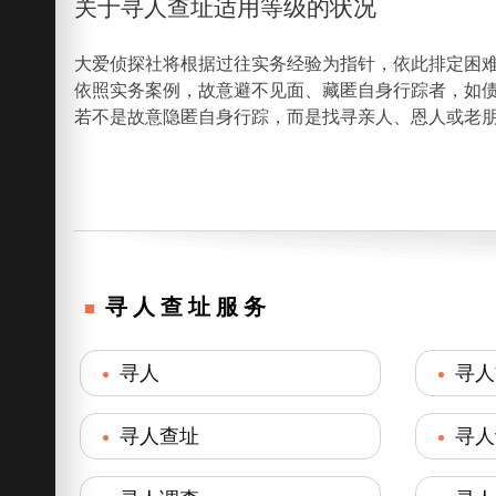
关于寻人查址适用等级的状况
大爱侦探社将根据过往实务经验为指针，依此排定困
依照实务案例，故意避不见面、藏匿自身行踪者，如
若不是故意隐匿自身行踪，而是找寻亲人、恩人或老
寻人查址服务
寻人
寻人
寻人查址
寻人