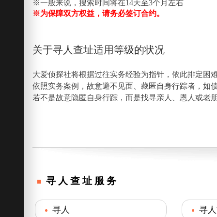
※一般来说，搜索时间将在14天至3个月左右
※为保障双方权益，请务必签订合约。
关于寻人查址适用等级的状况
大爱侦探社将根据过往实务经验为指针，依此排定困
依照实务案例，故意避不见面、藏匿自身行踪者，如
若不是故意隐匿自身行踪，而是找寻亲人、恩人或老
寻人查址服务
寻人
寻人