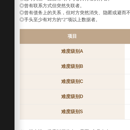
◎曾有联系方式但突然失联者。
◎曾有债务上的关系，但对方突然消失、隐匿或避而
◎手头至少有对方的“2”项以上数据者。
项目
难度级别A
难度级别B
难度级别C
难度级别D
难度级别S