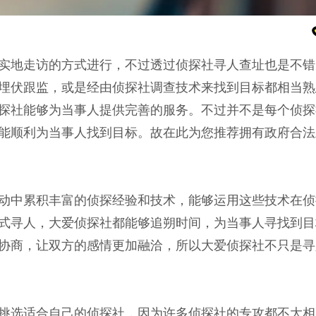
实地走访的方式进行，不过透过侦探社寻人查址也是不错
埋伏跟监，或是经由侦探社调查技术来找到目标都相当熟
探社能够为当事人提供完善的服务。不过并不是每个侦探
能顺利为当事人找到目标。故在此为您推荐拥有政府合法
动中累积丰富的侦探经验和技术，能够运用这些技术在侦
式寻人，大爱侦探社都能够追朔时间，为当事人寻找到目
协商，让双方的感情更加融洽，所以大爱侦探社不只是寻
挑选适合自己的侦探社，因为许多侦探社的专攻都不大相