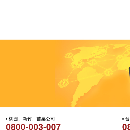
▪ 桃园、新竹、苗栗公司
▪
0800-003-007
0