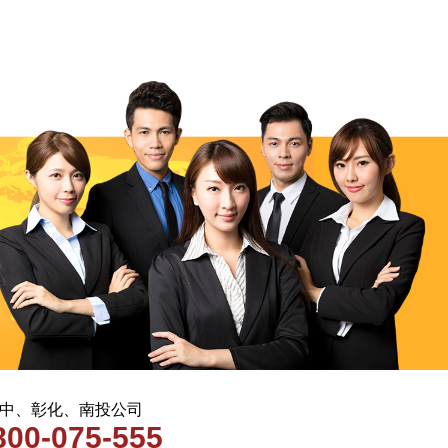
 台中、彰化、南投公司
800-075-555