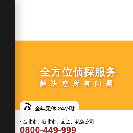
全方位侦探服务
解决您所有问题
全年无休-24小时
▪ 台北市、新北市、宜兰、花莲公司
0800-449-999