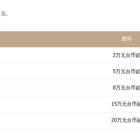
不见。
费用
2万元台币
5万元台币
8万元台币
15万元台币
20万元台币