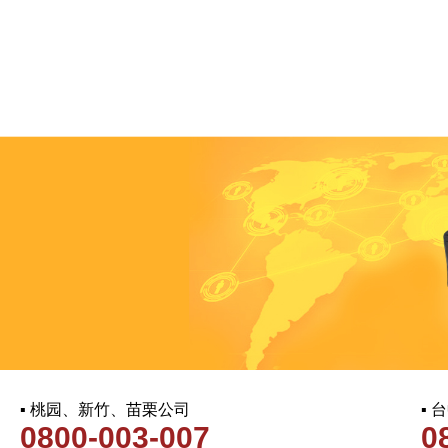
▪ 桃园、新竹、苗栗公司
▪
0800-003-007
0