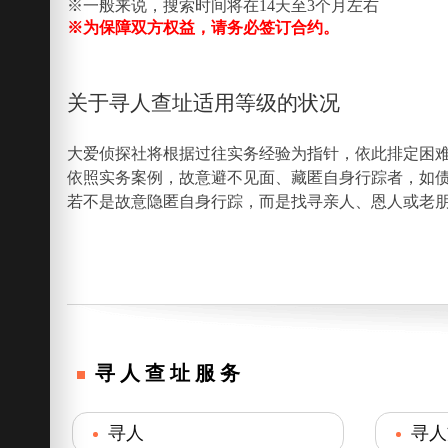
※一般来说，搜索时间将在14天至3个月左右
※为保障双方权益，请务必签订合约。
关于寻人查址适用等级的状况
大爱侦探社将根据过往实务经验为指针，依此排定困
依照实务案例，故意避不见面、藏匿自身行踪者，如
若不是故意隐匿自身行踪，而是找寻亲人、恩人或老
寻人查址服务
寻人
寻人