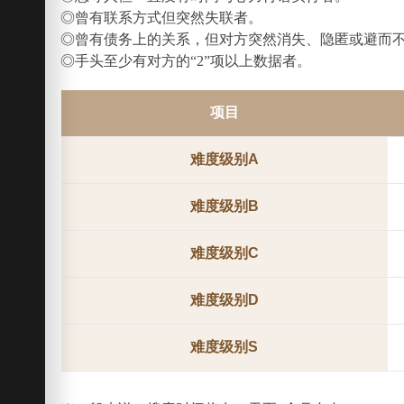
◎曾有联系方式但突然失联者。
◎曾有债务上的关系，但对方突然消失、隐匿或避而
◎手头至少有对方的“2”项以上数据者。
项目
难度级别A
难度级别B
难度级别C
难度级别D
难度级别S