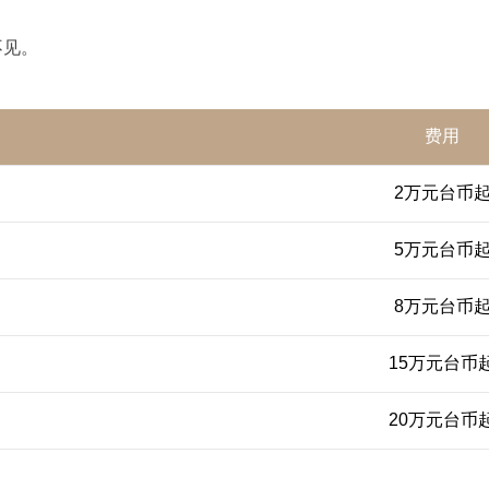
不见。
费用
2万元台币
5万元台币
8万元台币
15万元台币
20万元台币