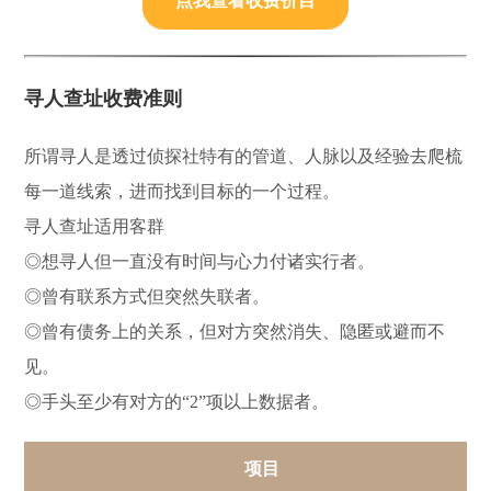
点我查看收费价目
寻人查址收费准则
所谓寻人是透过侦探社特有的管道、人脉以及经验去爬梳
每一道线索，进而找到目标的一个过程。
寻人查址适用客群
◎想寻人但一直没有时间与心力付诸实行者。
◎曾有联系方式但突然失联者。
◎曾有债务上的关系，但对方突然消失、隐匿或避而不
见。
◎手头至少有对方的“2”项以上数据者。
项目