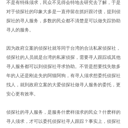
不是有特殊须求，民众不见得会特地去研究去了解，于是
对于侦探社的印象大多是一直停留在抓奸跟讨债，提到侦
探社的寻人服务，多数的民众都不清楚是可以做失踪协助
寻人的服务。
因为政府立案的侦探社就等同于台湾的合法私家侦探社，
侦探社的人员就是台湾的私家侦探，需要寻人跟踪或其他
寻人服务都可以到侦探社寻求协助。不管是想要找失散多
年的人还是刚走失的阿猫阿狗，有寻人须求想委托侦探社
找人，就到政府立案的大爱侦探社做寻人服务的委托，更
安心更有效率。
侦探社的寻人服务，是服务什麽样须求的民众？什麽样的
寻人须求，才可以委托侦探社寻人跟踪？事实上，侦探社