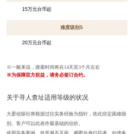
15万元台币起
难度级别S
20万元台币起
※一般来说，搜索时间将在14天至3个月左右
※为保障双方权益，请务必签订合约。
关于寻人查址适用等级的状况
大爱侦探社将根据过往实务经验为指针，依此排定困难级
别。客户可以此表作最基础的估价。
依照实务案例，故意避不见面、藏匿自身行踪者，如债务