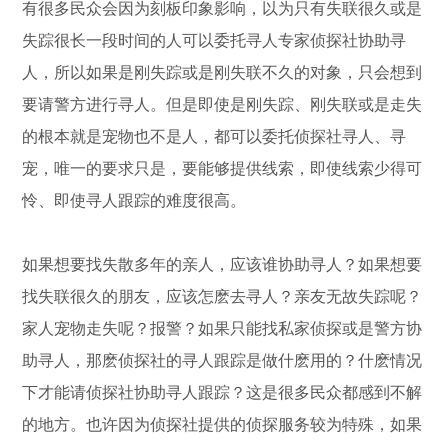
有很多民众会因为刻板印象影响，以为只有失联很久或是
失踪很长一段时间的人可以委托寻人专家侦探社协助寻
人，所以如果是刚失踪或是刚失联不久的对象，只会想到
要请警方进行寻人。但是即使是刚失踪、刚失联或是走失
的根本就是宠物也不是人，都可以委托侦探社寻人、寻
宠，唯一的要求只是，要能够提供线索，即使线索少得可
怜、即使寻人跟踪的难度很高。
如果想要找失散多年的亲人，应该谁协助寻人？如果想要
找失联很久的朋友，应该怎麽去寻人？亲友无故失踪呢？
家人宠物走失呢？报警？如果只能找私家侦探或是警方协
助寻人，那麽侦探社的寻人跟踪是做什麽用的？什麽情况
下才能请侦探社协助寻人跟踪？这是很多民众都感到不解
的地方。也许因为侦探社提供的侦探服务较为特殊，如果