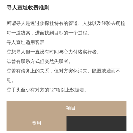
寻人查址收费准则
所谓寻人是透过侦探社特有的管道、人脉以及经验去爬梳
每一道线索，进而找到目标的一个过程。
寻人查址适用客群
◎想寻人但一直没有时间与心力付诸实行者。
◎曾有联系方式但突然失联者。
◎曾有债务上的关系，但对方突然消失、隐匿或避而不
见。
◎手头至少有对方的“2”项以上数据者。
项目
费用