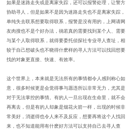
如果是迷路走失或是离家失踪，还可以报警处理，让警方
协助寻人，但是如果不是因为迷路走失也不是离家失踪，
单纯失去联系想要取得联系，报警是没有用的，上网请网
友肉搜也不是个好办法，徜若真的需要找到某个人、需要
与某个人取得联系，就得要委托侦探社专业寻人查址，相
较于自己想破头也不晓得什麽样的寻人方法可以找回想要
找的对象更直接、快速、有效率。
这个世界上，本来就是无法所有的事情都令人感到称心如
意，很多时候更是会觉得事与愿违所以非常无力，尤其是
对于无法掌控的事情。有的人一旦出现在生命里，就不会
再离去，但是有的人却象是烟花火箭一样，出现的时候非
常美好，消逝得也令人来不及反应，想要再将这个人找回
来，也不知道能用有什麽好方法可以支持自己去寻人查