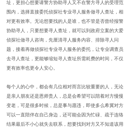
址，更担心想要请警方协助寻人又不在警方寻人的受理范
围内，选择直接委托侦探社专业寻人服务做寻人查址，相
对更有效率。无论想要找的人是谁，也不管是否曾经报警
协助寻人，只要想要寻人查址，就可以到政府立案的大爱
侦探社做寻人咨询，先厘清寻人服务内容、排除寻人问
题，接着再做侦探社专业寻人服务的委托，让专业调查员
去寻人查址，更能够缩短寻人查址所需耗费的时间，不仅
更有效率也更令人安心。
每个人的心中，都会有几位相对而言比较重要的人，无论
是亲人朋友还是恩师贵人，总是会希望可以陪着对方慢慢
变老，可是很多时候，总是事与愿违，即使多么希冀对方
可以一直陪伴在自己身边，还可能会因为忙碌、疏于连络
结果最后不小心就失去联系，想要找到对方又不知道该用