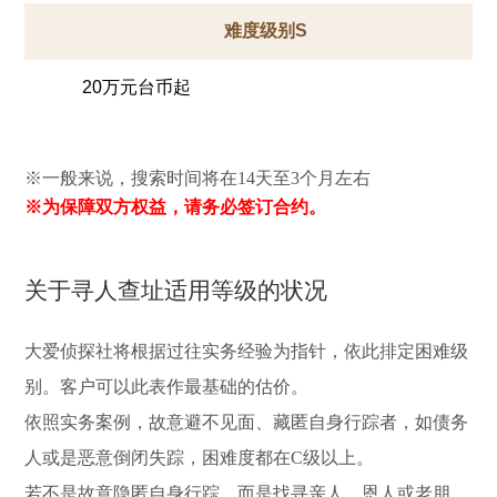
难度级别S
20万元台币起
※一般来说，搜索时间将在14天至3个月左右
※为保障双方权益，请务必签订合约。
关于寻人查址适用等级的状况
大爱侦探社将根据过往实务经验为指针，依此排定困难级
别。客户可以此表作最基础的估价。
依照实务案例，故意避不见面、藏匿自身行踪者，如债务
人或是恶意倒闭失踪，困难度都在C级以上。
若不是故意隐匿自身行踪，而是找寻亲人、恩人或老朋