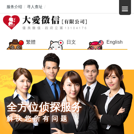
服务介绍
寻人查址
繁體
日文
English
全方位侦探服务
解决您所有问题