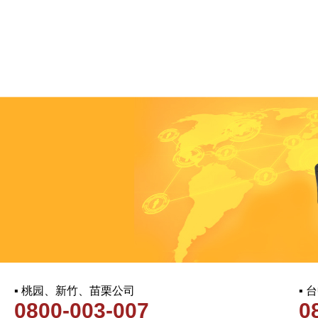
▪ 桃园、新竹、苗栗公司
▪
0800-003-007
0