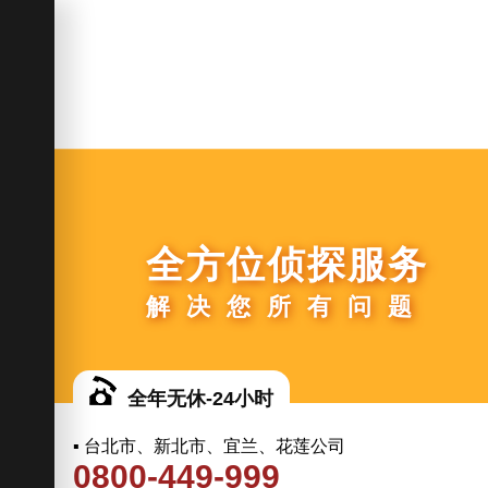
全方位侦探服务
解决您所有问题
全年无休-24小时
▪ 台北市、新北市、宜兰、花莲公司
0800-449-999