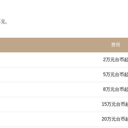
不见。
费用
2万元台币
5万元台币
8万元台币
15万元台币
20万元台币