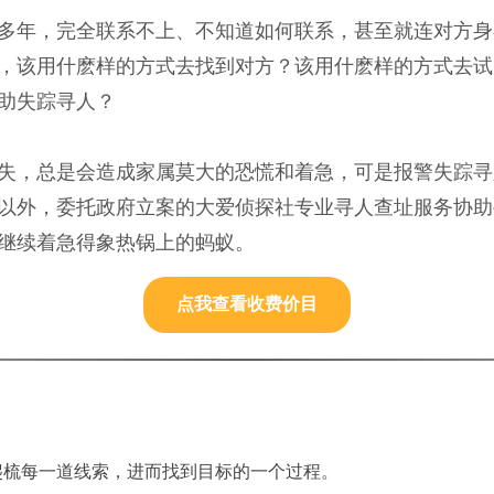
多年，完全联系不上、不知道如何联系，甚至就连对方身
，该用什麽样的方式去找到对方？该用什麽样的方式去试
助失踪寻人？
失，总是会造成家属莫大的恐慌和着急，可是报警失踪寻
以外，委托政府立案的大爱侦探社专业寻人查址服务协助
继续着急得象热锅上的蚂蚁。
点我查看收费价目
爬梳每一道线索，进而找到目标的一个过程。