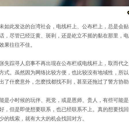
未如此发达的台湾社会，电线杆上、公布栏上，总是会贴
话，尽管已经泛黄、斑剥，还是屹立不摇的黏在那里，电
效果往往不佳。
张失踪寻人启事不再出现在公布栏或电线杆上，取而代之
方式。虽然因为网络比较方便，也比较没有地域性，所以
出了什麽意外，怎麽找都找不到，甚至还拖过了警方协助
能是小时候的玩伴、死党，或是恩师、贵人，有些可能是
好，但是即使想要联系，也已经联系不上。真的想要找回
少的线索，就有大大的机会找回对方。