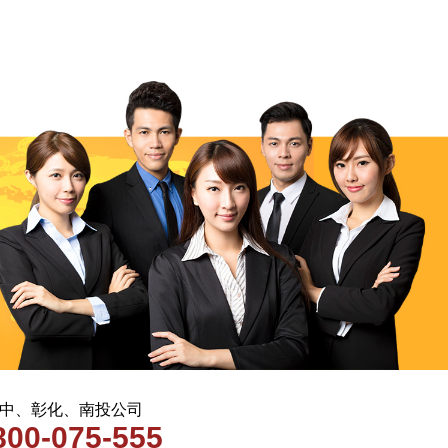
 台中、彰化、南投公司
800-075-555