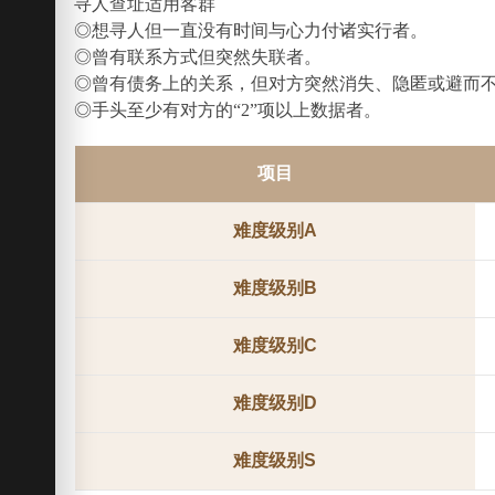
寻人查址适用客群
◎想寻人但一直没有时间与心力付诸实行者。
◎曾有联系方式但突然失联者。
◎曾有债务上的关系，但对方突然消失、隐匿或避而
◎手头至少有对方的“2”项以上数据者。
项目
难度级别A
难度级别B
难度级别C
难度级别D
难度级别S