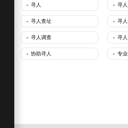
寻人
寻人
寻人查址
寻人
寻人调查
寻人
协助寻人
专业