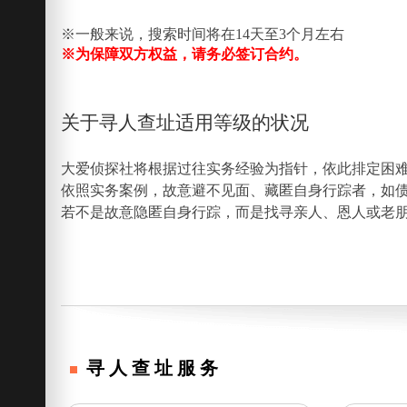
※一般来说，搜索时间将在14天至3个月左右
※为保障双方权益，请务必签订合约。
关于寻人查址适用等级的状况
大爱侦探社将根据过往实务经验为指针，依此排定困
依照实务案例，故意避不见面、藏匿自身行踪者，如
若不是故意隐匿自身行踪，而是找寻亲人、恩人或老
寻人查址服务