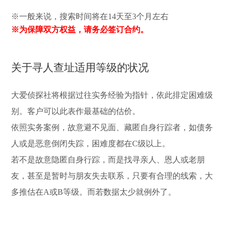
※一般来说，搜索时间将在14天至3个月左右
※为保障双方权益，请务必签订合约。
关于寻人查址适用等级的状况
大爱侦探社将根据过往实务经验为指针，依此排定困难级
别。客户可以此表作最基础的估价。
依照实务案例，故意避不见面、藏匿自身行踪者，如债务
人或是恶意倒闭失踪，困难度都在C级以上。
若不是故意隐匿自身行踪，而是找寻亲人、恩人或老朋
友，甚至是暂时与朋友失去联系，只要有合理的线索，大
多推估在A或B等级。而若数据太少就例外了。