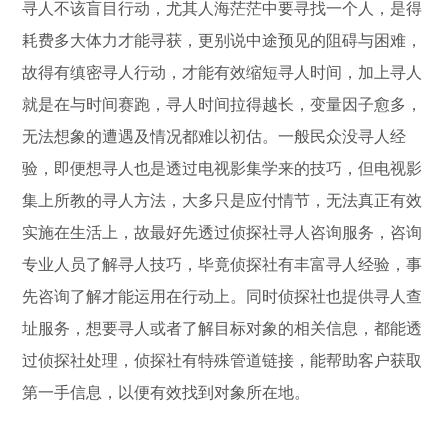
寻人不该盲目行动，尤其人海茫茫中要寻找一个人，是得
耗费多大体力才能寻获，更别说中途预见的阻碍与困难，
故得有缜密寻人行动，才能有效缩短寻人时间，加上寻人
就是在与时间赛跑，寻人时间拉得越长，变量因子愈多，
无法想象的遭遇及情况都难以初估。一般民众没寻人经
验，即便想寻人也是透过电视影集学来的技巧，但电视影
集上所教的寻人方法，大多只是应付情节，无法真正有效
实施在生活上，故最好先透过侦探社寻人咨询服务，咨询
专业人员了解寻人技巧，毕竟侦探社有丰富寻人经验，事
先咨询了解才能运用在行动上。同时侦探社也提供寻人查
址服务，想要寻人或者了解目标对象的相关信息，都能透
过侦探社处理，侦探社有特殊管道链接，能帮助客户获取
第一手信息，以便有效找到对象所在地。