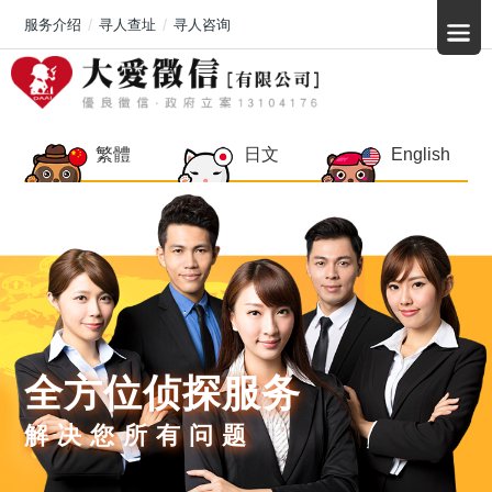
服务介绍
寻人查址
寻人咨询
繁體
日文
English
全方位侦探服务
解决您所有问题