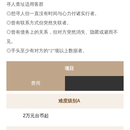
寻人查址适用客群
◎想寻人但一直没有时间与心力付诸实行者。
◎曾有联系方式但突然失联者。
◎曾有债务上的关系，但对方突然消失、隐匿或避而不
见。
◎手头至少有对方的“2”项以上数据者。
项目
费用
难度级别A
2万元台币起