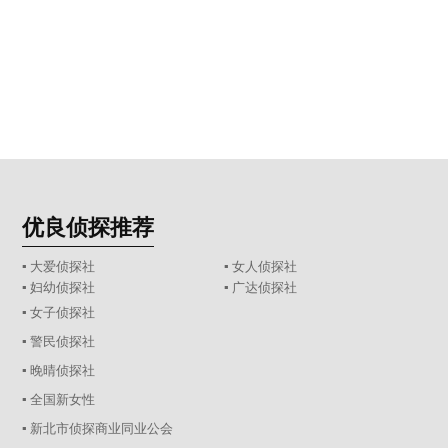
优良侦探推荐
▪ 大爱侦探社
▪ 女人侦探社
▪ 妇幼侦探社
▪ 广达侦探社
▪ 女子侦探社
▪ 警民侦探社
▪ 晚晴侦探社
▪ 全国新女性
▪ 新北市侦探商业同业公会