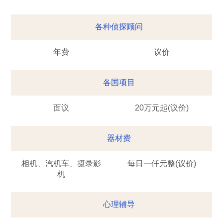
各种侦探顾问
年费
议价
各国项目
面议
20万元起(议价)
器材费
相机、汽机车、摄录影
每日一仟元整(议价)
机
心理辅导