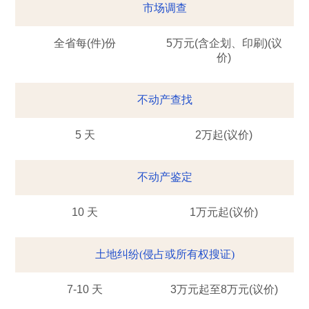
市场调查
全省每(件)份
5万元(含企划、印刷)(议
价)
不动产查找
5 天
2万起(议价)
不动产鉴定
10 天
1万元起(议价)
土地纠纷(侵占或所有权搜证)
7-10 天
3万元起至8万元(议价)