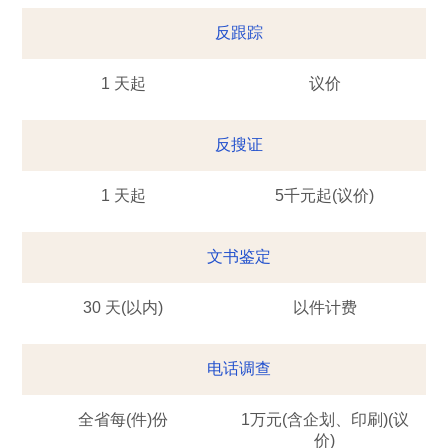
反跟踪
1 天起
议价
反搜证
1 天起
5千元起(议价)
文书鉴定
30 天(以内)
以件计费
电话调查
全省每(件)份
1万元(含企划、印刷)(议
价)