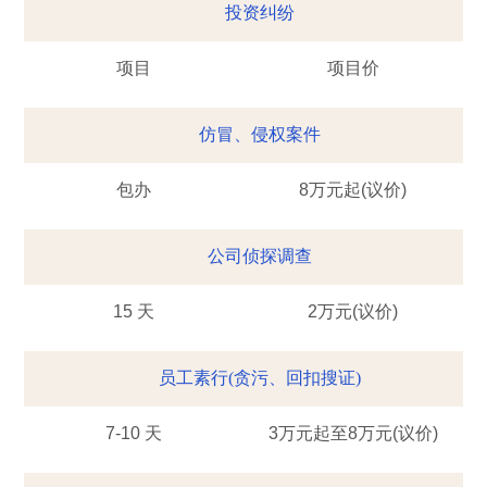
投资纠纷
项目
项目价
仿冒、侵权案件
包办
8万元起(议价)
公司侦探调查
15 天
2万元(议价)
员工素行(贪污、回扣搜证)
7-10 天
3万元起至8万元(议价)