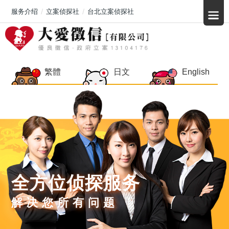
服务介绍
立案侦探社
台北立案侦探社
繁體
日文
English
全方位侦探服务
解决您所有问题