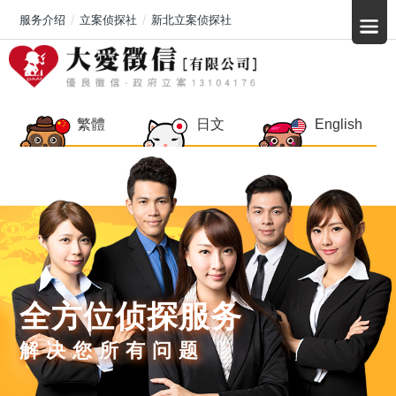
服务介绍
立案侦探社
新北立案侦探社
繁體
日文
English
全方位侦探服务
解决您所有问题