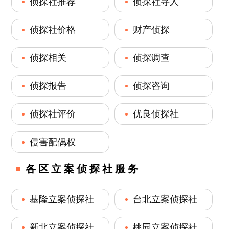
侦探社推荐
侦探社寻人
侦探社价格
财产侦探
侦探相关
侦探调查
侦探报告
侦探咨询
侦探社评价
优良侦探社
侵害配偶权
各区立案侦探社服务
基隆立案侦探社
台北立案侦探社
新北立案侦探社
桃园立案侦探社