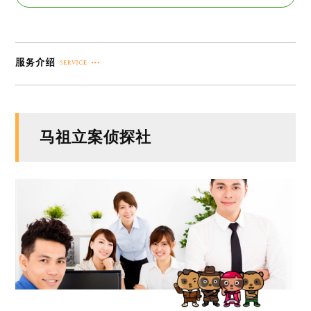
马祖立案侦探社