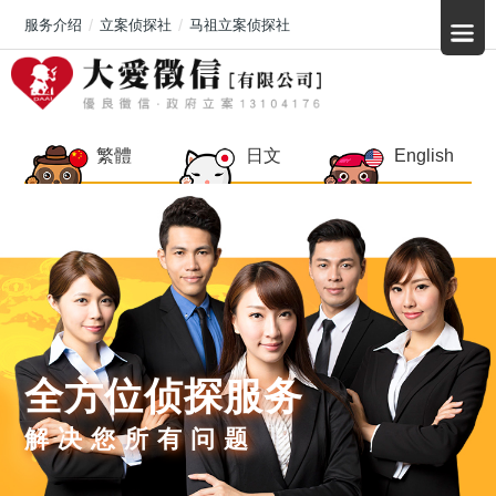
服务介绍
立案侦探社
马祖立案侦探社
繁體
日文
English
全方位侦探服务
解决您所有问题