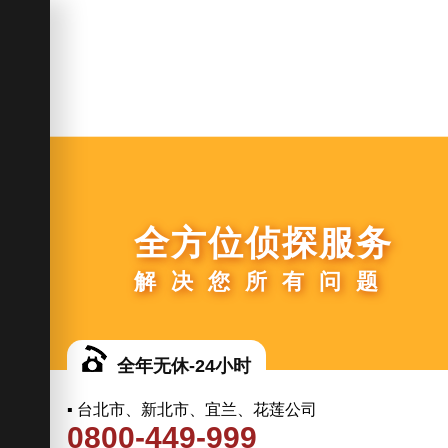
全方位侦探服务
解决您所有问题
全年无休-24小时
▪ 台北市、新北市、宜兰、花莲公司
0800-449-999