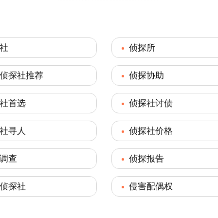
社
侦探所
侦探社推荐
侦探协助
社首选
侦探社讨债
社寻人
侦探社价格
调查
侦探报告
侦探社
侵害配偶权