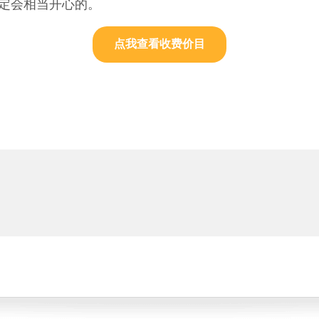
定会相当开心的。
点我查看收费价目