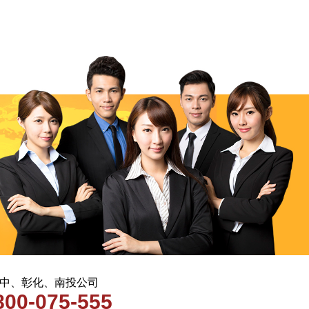
 台中、彰化、南投公司
800-075-555