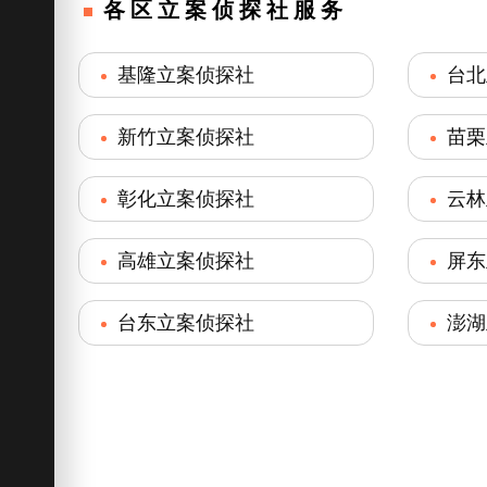
各区立案侦探社服务
基隆立案侦探社
台北
新竹立案侦探社
苗栗
彰化立案侦探社
云林
高雄立案侦探社
屏东
台东立案侦探社
澎湖