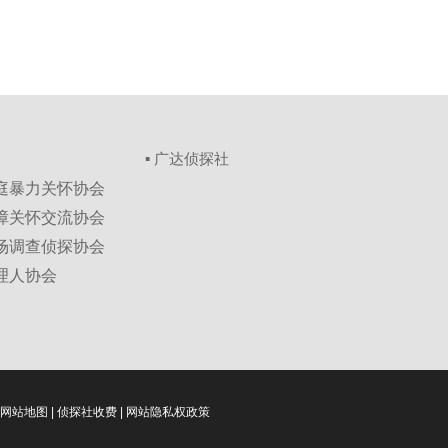
▪ 广达侦探社
家庭暴力关怀协会
保障关怀交流协会
市场调查侦探协会
理人协会
网站地图
|
侦探社收费
|
网站隐私权政策