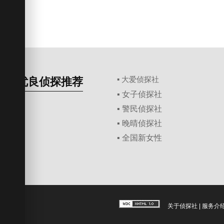
优良侦探推荐
▪ 大爱侦探社
▪ 女子侦探社
▪ 警民侦探社
▪ 晚晴侦探社
▪ 全国新女性
关于侦探社
|
服务介