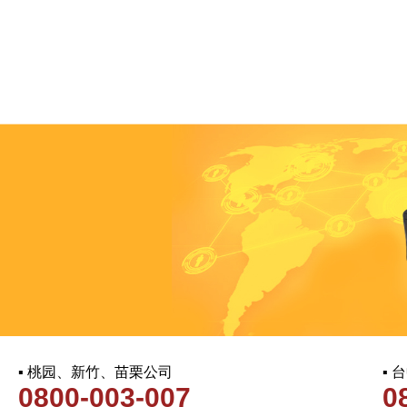
▪ 桃园、新竹、苗栗公司
▪
0800-003-007
0