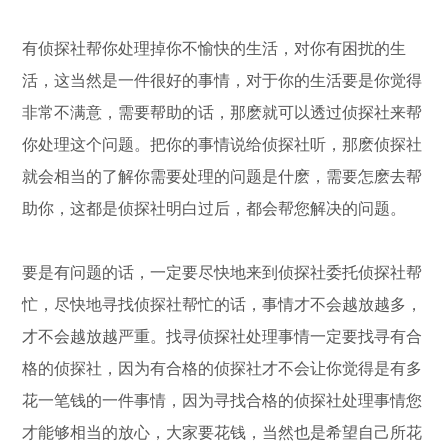
有侦探社帮你处理掉你不愉快的生活，对你有困扰的生
活，这当然是一件很好的事情，对于你的生活要是你觉得
非常不满意，需要帮助的话，那麽就可以透过侦探社来帮
你处理这个问题。把你的事情说给侦探社听，那麽侦探社
就会相当的了解你需要处理的问题是什麽，需要怎麽去帮
助你，这都是侦探社明白过后，都会帮您解决的问题。
要是有问题的话，一定要尽快地来到侦探社委托侦探社帮
忙，尽快地寻找侦探社帮忙的话，事情才不会越放越多，
才不会越放越严重。找寻侦探社处理事情一定要找寻有合
格的侦探社，因为有合格的侦探社才不会让你觉得是有多
花一笔钱的一件事情，因为寻找合格的侦探社处理事情您
才能够相当的放心，大家要花钱，当然也是希望自己所花