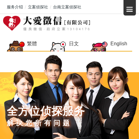
服务介绍
立案侦探社
台南立案侦探社
繁體
日文
English
全方位侦探服务
解决您所有问题