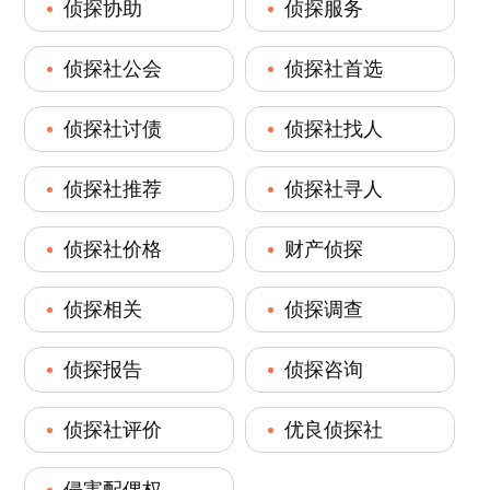
侦探协助
侦探服务
侦探社公会
侦探社首选
侦探社讨债
侦探社找人
侦探社推荐
侦探社寻人
侦探社价格
财产侦探
侦探相关
侦探调查
侦探报告
侦探咨询
侦探社评价
优良侦探社
侵害配偶权