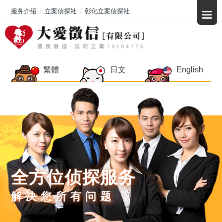
服务介绍
立案侦探社
彰化立案侦探社
繁體
日文
English
全方位侦探服务
解决您所有问题