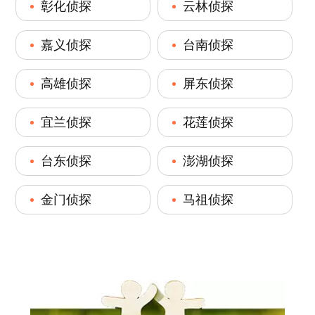
彰化侦探
云林侦探
嘉义侦探
台南侦探
高雄侦探
屏东侦探
宜兰侦探
花莲侦探
台东侦探
澎湖侦探
金门侦探
马祖侦探