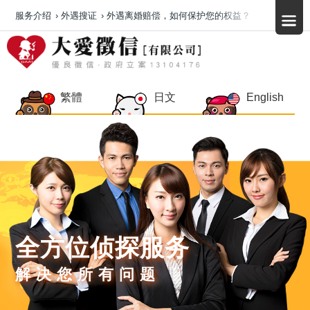
服务介绍
›
外遇搜证
›
外遇离婚赔偿，如何保护您的权益？
繁體
日文
English
全方位侦探服务
解决您所有问题