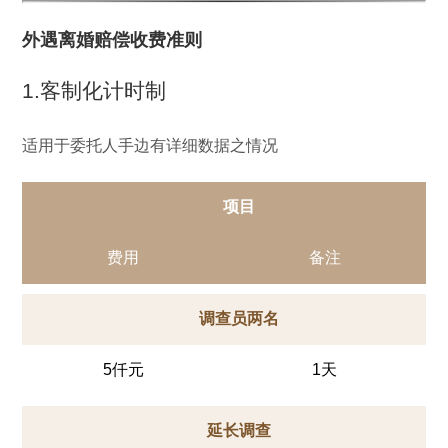
外遇离婚赔偿收费准则
1.客制化计时制
适用于委托人手边有详细数据之情况
项目
费用
备注
调查员两名
5仟元
1天
延长调查