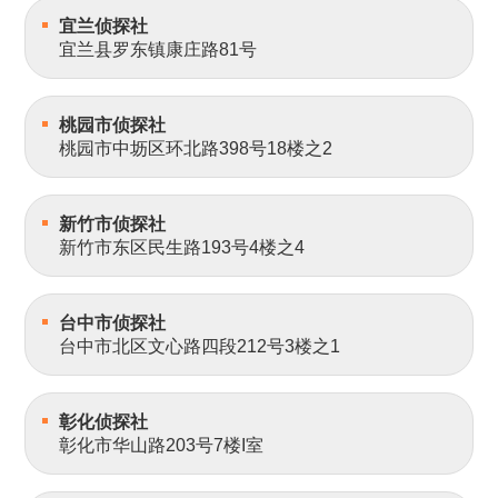
宜兰侦探社
宜兰县罗东镇康庄路81号
桃园市侦探社
桃园市中坜区环北路398号18楼之2
新竹市侦探社
新竹市东区民生路193号4楼之4
台中市侦探社
台中市北区文心路四段212号3楼之1
彰化侦探社
彰化市华山路203号7楼I室