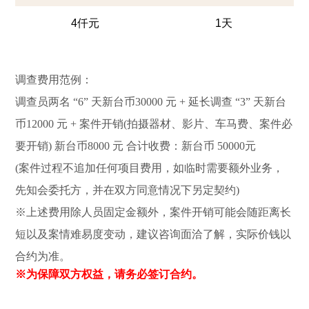
4仟元
1天
调查费用范例：
调查员两名 “6” 天新台币30000 元 + 延长调查 “3” 天新台
币12000 元 + 案件开销(拍摄器材、影片、车马费、案件必
要开销) 新台币8000 元 合计收费：新台币 50000元
(案件过程不追加任何项目费用，如临时需要额外业务，
先知会委托方，并在双方同意情况下另定契约)
※上述费用除人员固定金额外，案件开销可能会随距离长
短以及案情难易度变动，建议咨询面洽了解，实际价钱以
合约为准。
※为保障双方权益，请务必签订合约。