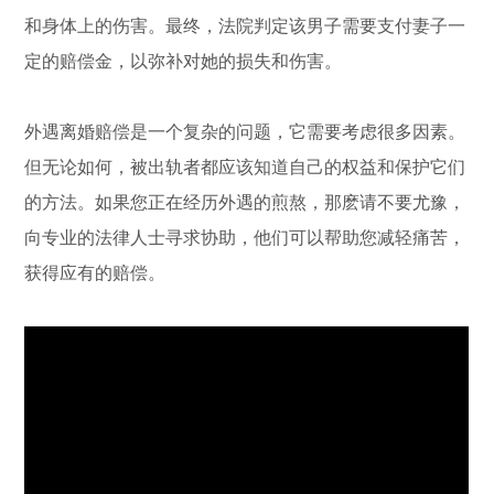
和身体上的伤害。最终，法院判定该男子需要支付妻子一
定的赔偿金，以弥补对她的损失和伤害。
外遇离婚赔偿是一个复杂的问题，它需要考虑很多因素。
但无论如何，被出轨者都应该知道自己的权益和保护它们
的方法。如果您正在经历外遇的煎熬，那麽请不要尤豫，
向专业的法律人士寻求协助，他们可以帮助您减轻痛苦，
获得应有的赔偿。