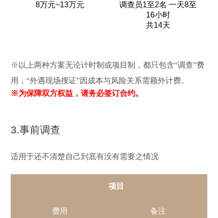
8万元~13万元
调查员1至2名 一天8至
16小时
共14天
※以上两种方案无论计时制或项目制，都只包含“调查”费
用，“外遇现场搜证”因成本与风险关系需额外计费。
※为保障双方权益，请务必签订合约。
3.事前调查
适用于还不清楚自己到底有没有需要之情况
项目
费用
备注