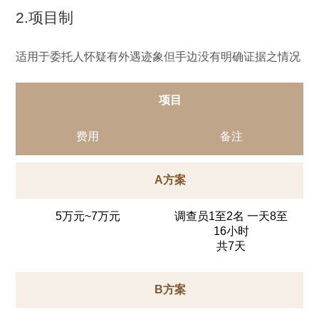
2.项目制
适用于委托人怀疑有外遇迹象但手边没有明确证据之情况
项目
费用
备注
A方案
5万元~7万元
调查员1至2名 一天8至
16小时
共7天
B方案