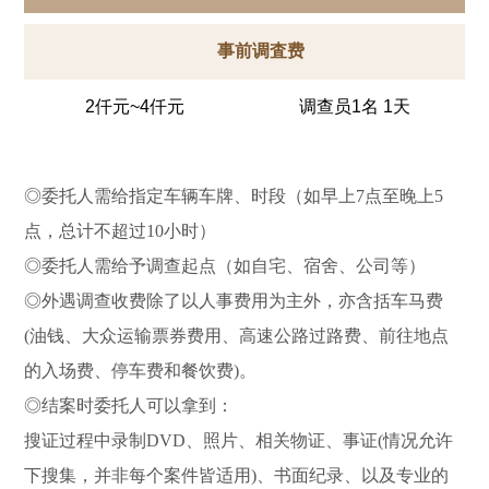
事前调査费
2仟元~4仟元
调查员1名 1天
◎委托人需给指定车辆车牌、时段（如早上7点至晚上5
点，总计不超过10小时）
◎委托人需给予调查起点（如自宅、宿舍、公司等）
◎外遇调查收费除了以人事费用为主外，亦含括车马费
(油钱、大众运输票券费用、高速公路过路费、前往地点
的入场费、停车费和餐饮费)。
◎结案时委托人可以拿到：
搜证过程中录制DVD、照片、相关物证、事证(情况允许
下搜集，并非每个案件皆适用)、书面纪录、以及专业的