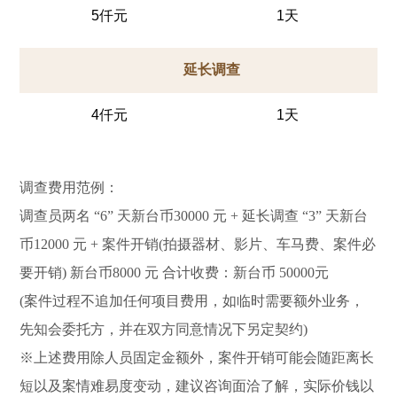
5仟元
1天
延长调查
4仟元
1天
调查费用范例：
调查员两名 “6” 天新台币30000 元 + 延长调查 “3” 天新台
币12000 元 + 案件开销(拍摄器材、影片、车马费、案件必
要开销) 新台币8000 元 合计收费：新台币 50000元
(案件过程不追加任何项目费用，如临时需要额外业务，
先知会委托方，并在双方同意情况下另定契约)
※上述费用除人员固定金额外，案件开销可能会随距离长
短以及案情难易度变动，建议咨询面洽了解，实际价钱以