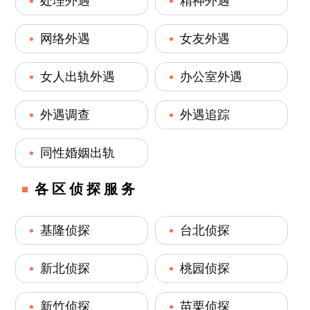
处理外遇
精神外遇
网络外遇
女友外遇
女人出轨外遇
办公室外遇
外遇调查
外遇追踪
同性婚姻出轨
各区侦探服务
基隆侦探
台北侦探
新北侦探
桃园侦探
新竹侦探
苗栗侦探