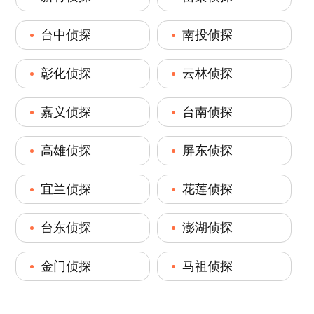
台中侦探
南投侦探
彰化侦探
云林侦探
嘉义侦探
台南侦探
高雄侦探
屏东侦探
宜兰侦探
花莲侦探
台东侦探
澎湖侦探
金门侦探
马祖侦探