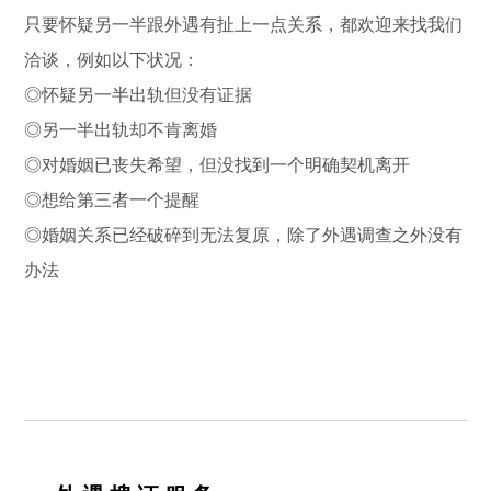
只要怀疑另一半跟外遇有扯上一点关系，都欢迎来找我们
洽谈，例如以下状况：
◎怀疑另一半出轨但没有证据
◎另一半出轨却不肯离婚
◎对婚姻已丧失希望，但没找到一个明确契机离开
◎想给第三者一个提醒
◎婚姻关系已经破碎到无法复原，除了外遇调查之外没有
办法