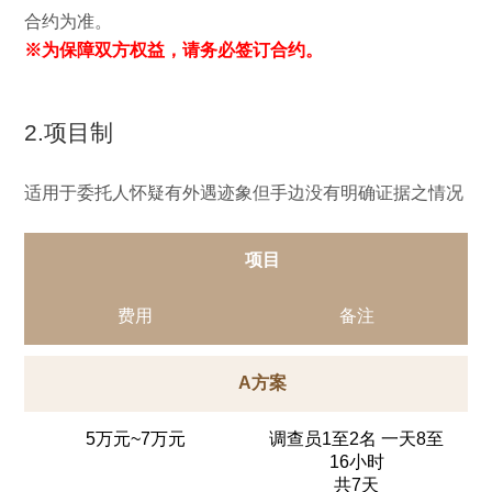
合约为准。
※为保障双方权益，请务必签订合约。
2.项目制
适用于委托人怀疑有外遇迹象但手边没有明确证据之情况
项目
费用
备注
A方案
5万元~7万元
调查员1至2名 一天8至
16小时
共7天