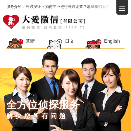
服务介绍
›
外遇搜证
›
如何专业进行外遇调查？那些看似无害的线索藏着
繁體
日文
English
全方位侦探服务
解决您所有问题