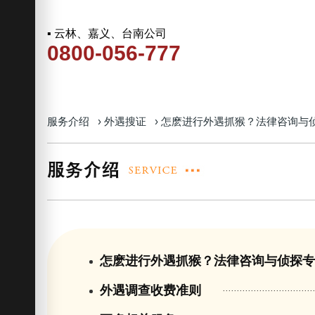
▪ 云林、嘉义、台南公司
0800-056-777
服务介绍
›
外遇搜证
›
怎麽进行外遇抓猴？法律咨询与
怎麽进行外遇抓猴？法律咨询与侦探
外遇调查收费准则