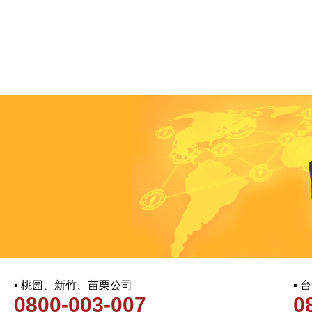
▪ 桃园、新竹、苗栗公司
▪
0800-003-007
0