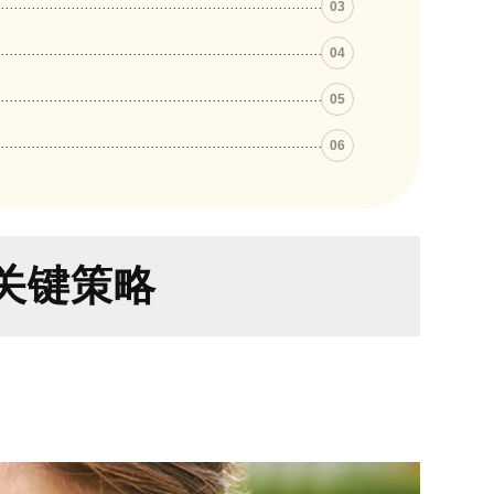
03
04
05
06
关键策略