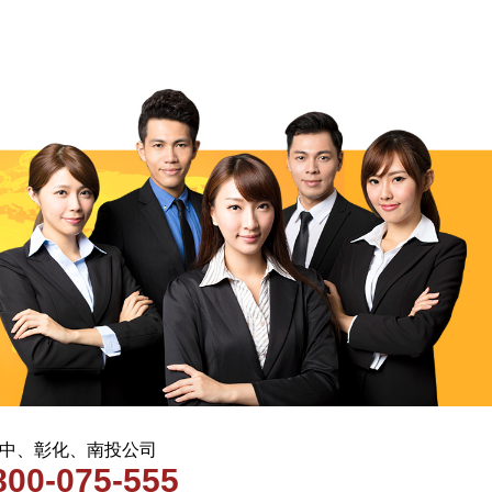
 台中、彰化、南投公司
800-075-555