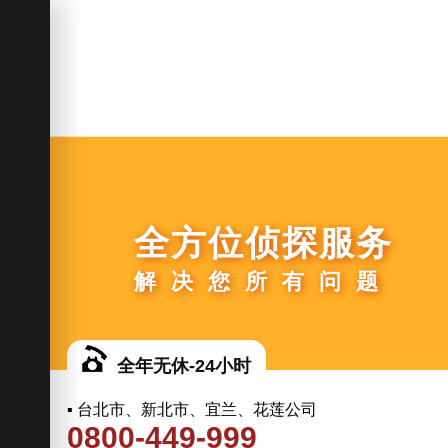
全方位侦探服务
解决您所有问题
全年无休-24小时
▪ 台北市、新北市、宜兰、花莲公司
0800-449-999