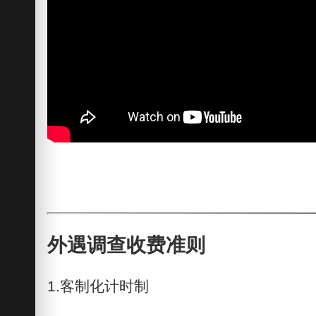
外遇调查收费准则
1.客制化计时制