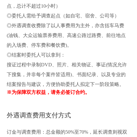
点，总计不超过10小时）
◎委托人需给予调查起点（如自宅、宿舍、公司等）
◎外遇调查收费除了以人事费用为主外，亦含括车马费
(油钱、大众运输票券费用、高速公路过路费、前往地点
的入场费、停车费和餐饮费)。
◎结案时委托人可以拿到：
搜证过程中录制DVD、照片、相关物证、事证(情况允许
下搜集，并非每个案件皆适用)、书面纪录、以及专业的
结案报告与建议，方便协助委托人拟定下一阶段策略。
※为保障双方权益，请务必签订合约。
外遇调查费用支付方式
订金与调查费用：总金额的50%至70%，延长调查则视双