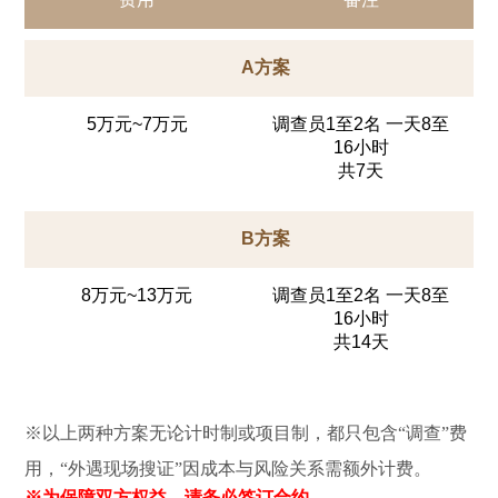
A方案
5万元~7万元
调查员1至2名 一天8至
16小时
共7天
B方案
8万元~13万元
调查员1至2名 一天8至
16小时
共14天
※以上两种方案无论计时制或项目制，都只包含“调查”费
用，“外遇现场搜证”因成本与风险关系需额外计费。
※为保障双方权益，请务必签订合约。