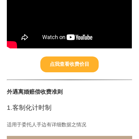
点我查看收费价目
外遇离婚赔偿收费准则
1.客制化计时制
适用于委托人手边有详细数据之情况