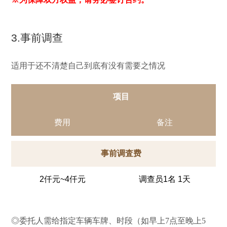
3.事前调查
适用于还不清楚自己到底有没有需要之情况
项目
费用
备注
事前调査费
2仟元~4仟元
调查员1名 1天
◎委托人需给指定车辆车牌、时段（如早上7点至晚上5