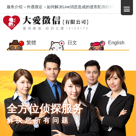
服务介绍
›
外遇搜证
›
如何解决Line消息造成的侵害配偶权问题？
繁體
日文
English
全方位侦探服务
解决您所有问题