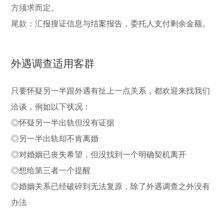
方须求而定。
尾款：汇报搜证信息与结案报告，委托人支付剩余金额。
外遇调查适用客群
只要怀疑另一半跟外遇有扯上一点关系，都欢迎来找我们
洽谈，例如以下状况：
◎怀疑另一半出轨但没有证据
◎另一半出轨却不肯离婚
◎对婚姻已丧失希望，但没找到一个明确契机离开
◎想给第三者一个提醒
◎婚姻关系已经破碎到无法复原，除了外遇调查之外没有
办法