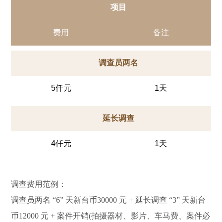
项目
费用
备注
调查员两名
5仟元
1天
延长调查
4仟元
1天
调查费用范例：
调查员两名 “6” 天新台币30000 元 + 延长调查 “3” 天新台
币12000 元 + 案件开销(拍摄器材、影片、车马费、案件必