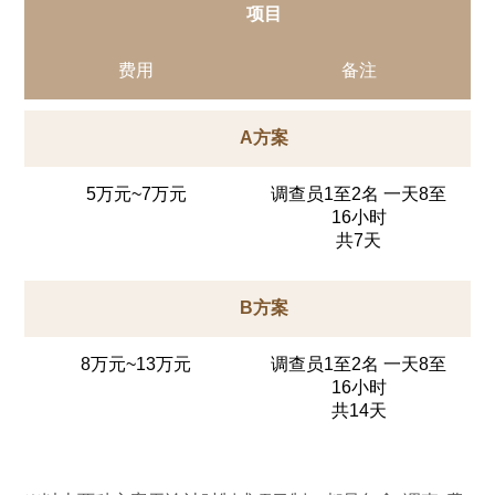
项目
费用
备注
A方案
5万元~7万元
调查员1至2名 一天8至
16小时
共7天
B方案
8万元~13万元
调查员1至2名 一天8至
16小时
共14天