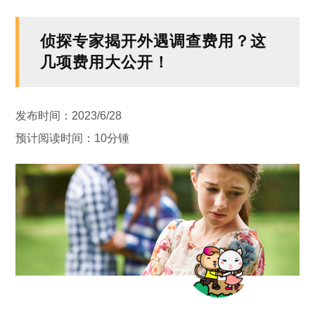
侦探专家揭开外遇调查费用？这
几项费用大公开！
发布时间：2023/6/28
预计阅读时间：10分锺