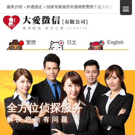
服务介绍
›
外遇搜证
›
侦探专家揭开外遇调查费用？这几项费用大公开！
繁體
日文
English
全方位侦探服务
解决您所有问题