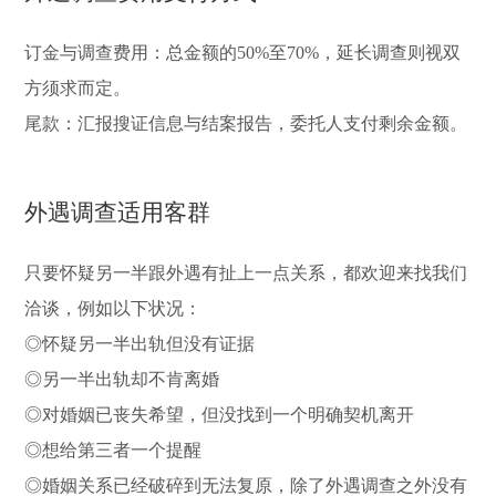
订金与调查费用：总金额的50%至70%，延长调查则视双
方须求而定。
尾款：汇报搜证信息与结案报告，委托人支付剩余金额。
外遇调查适用客群
只要怀疑另一半跟外遇有扯上一点关系，都欢迎来找我们
洽谈，例如以下状况：
◎怀疑另一半出轨但没有证据
◎另一半出轨却不肯离婚
◎对婚姻已丧失希望，但没找到一个明确契机离开
◎想给第三者一个提醒
◎婚姻关系已经破碎到无法复原，除了外遇调查之外没有