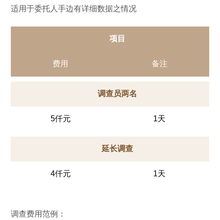
适用于委托人手边有详细数据之情况
项目
费用
备注
调查员两名
5仟元
1天
延长调查
4仟元
1天
调查费用范例：