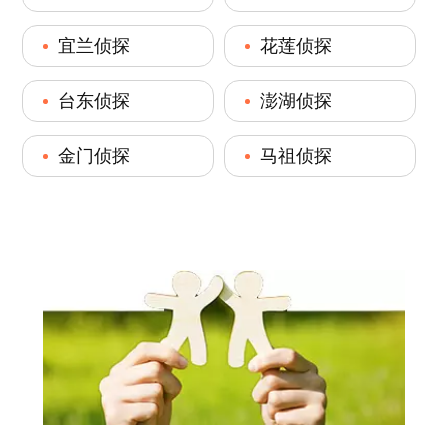
宜兰侦探
花莲侦探
台东侦探
澎湖侦探
金门侦探
马祖侦探