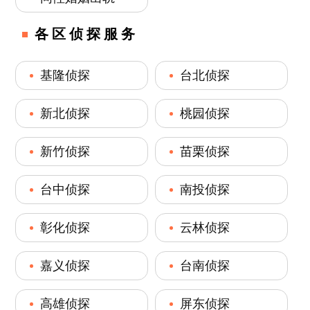
各区侦探服务
基隆侦探
台北侦探
新北侦探
桃园侦探
新竹侦探
苗栗侦探
台中侦探
南投侦探
彰化侦探
云林侦探
嘉义侦探
台南侦探
高雄侦探
屏东侦探