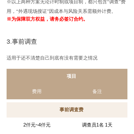
※以上两种方案无论计时制或项目制，都只包含“调查”费
用，“外遇现场搜证”因成本与风险关系需额外计费。
※为保障双方权益，请务必签订合约。
3.事前调查
适用于还不清楚自己到底有没有需要之情况
项目
费用
备注
事前调査费
2仟元~4仟元
调查员1名 1天