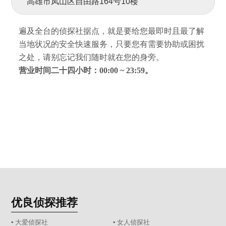
高雄市凤山区自由路164号10楼
遍及全台的侦探社据点，就是要给您最即时且最了解
当地状况的安全快速服务，只要您有需要协助或困扰
之处，请别忘记我们随时就在您的身旁。
营业时间二十四小时：00:00 ~ 23:59。
优良侦探推荐
▪ 大爱侦探社
▪ 女人侦探社