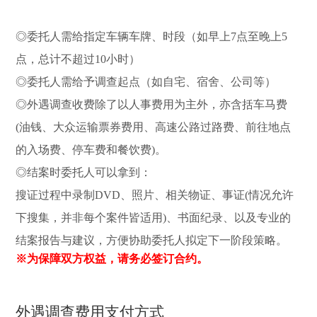
◎委托人需给指定车辆车牌、时段（如早上7点至晚上5
点，总计不超过10小时）
◎委托人需给予调查起点（如自宅、宿舍、公司等）
◎外遇调查收费除了以人事费用为主外，亦含括车马费
(油钱、大众运输票券费用、高速公路过路费、前往地点
的入场费、停车费和餐饮费)。
◎结案时委托人可以拿到：
搜证过程中录制DVD、照片、相关物证、事证(情况允许
下搜集，并非每个案件皆适用)、书面纪录、以及专业的
结案报告与建议，方便协助委托人拟定下一阶段策略。
※为保障双方权益，请务必签订合约。
外遇调查费用支付方式