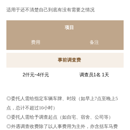
适用于还不清楚自己到底有没有需要之情况
项目
费用
备注
事前调査费
2仟元~4仟元
调查员1名 1天
◎委托人需给指定车辆车牌、时段（如早上7点至晚上5
点，总计不超过10小时）
◎委托人需给予调查起点（如自宅、宿舍、公司等）
◎外遇调查收费除了以人事费用为主外，亦含括车马费