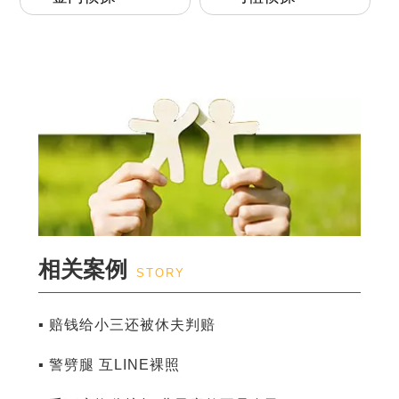
相关案例
STORY
▪ 赔钱给小三还被休夫判赔
▪ 警劈腿 互LINE裸照