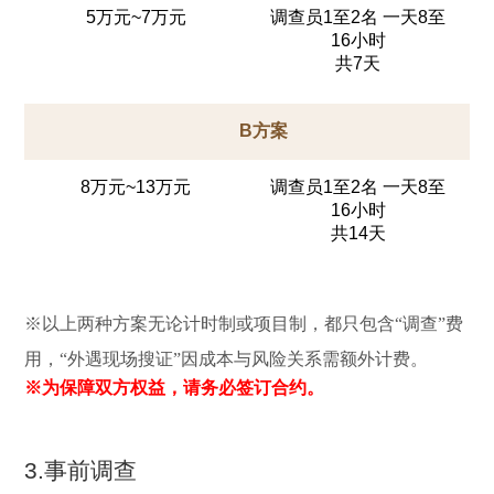
5万元~7万元
调查员1至2名 一天8至
16小时
共7天
B方案
8万元~13万元
调查员1至2名 一天8至
16小时
共14天
※以上两种方案无论计时制或项目制，都只包含“调查”费
用，“外遇现场搜证”因成本与风险关系需额外计费。
※为保障双方权益，请务必签订合约。
3.事前调查