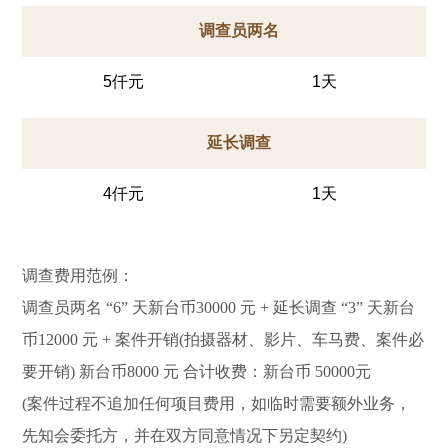
调查员两名
5仟元
1天
延长调查
4仟元
1天
调查费用范例：
调查员两名 “6” 天新台币30000 元 + 延长调查 “3” 天新台
币12000 元 + 案件开销(拍摄器材、影片、车马费、案件必
要开销) 新台币8000 元 合计收费：新台币 50000元
(案件过程不追加任何项目费用，如临时需要额外业务，
先知会委托方，并在双方同意情况下另定契约)