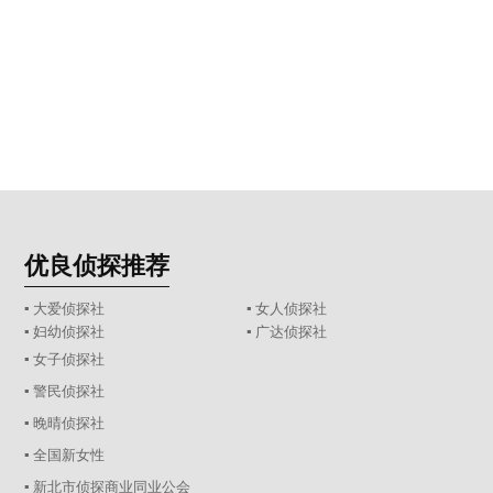
优良侦探推荐
▪ 大爱侦探社
▪ 女人侦探社
▪ 妇幼侦探社
▪ 广达侦探社
▪ 女子侦探社
▪ 警民侦探社
▪ 晚晴侦探社
▪ 全国新女性
▪ 新北市侦探商业同业公会