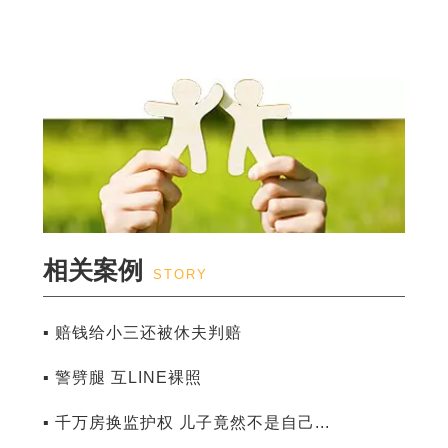
相关案例
STORY
▪ 赔钱给小三还被休夫判赔
▪ 警劈腿 互LINE裸照
▪ 千万房换监护权 儿子竟然不是自己...