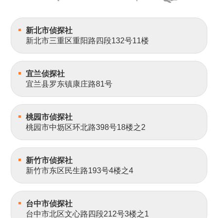
新北市侦探社
新北市三重区重阳路四段132号11楼
宜兰侦探社
宜兰县罗东镇康庄路81号
桃园市侦探社
桃园市中坜区环北路398号18楼之2
新竹市侦探社
新竹市东区民生路193号4楼之4
台中市侦探社
台中市北区文心路四段212号3楼之1