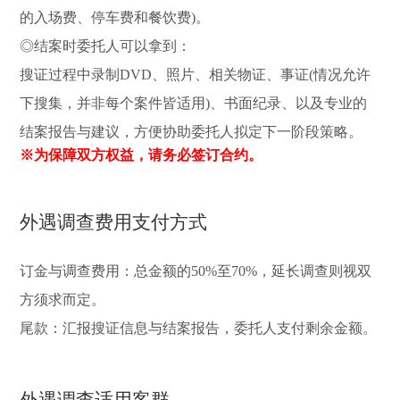
的入场费、停车费和餐饮费)。
◎结案时委托人可以拿到：
搜证过程中录制DVD、照片、相关物证、事证(情况允许
下搜集，并非每个案件皆适用)、书面纪录、以及专业的
结案报告与建议，方便协助委托人拟定下一阶段策略。
※为保障双方权益，请务必签订合约。
外遇调查费用支付方式
订金与调查费用：总金额的50%至70%，延长调查则视双
方须求而定。
尾款：汇报搜证信息与结案报告，委托人支付剩余金额。
外遇调查适用客群