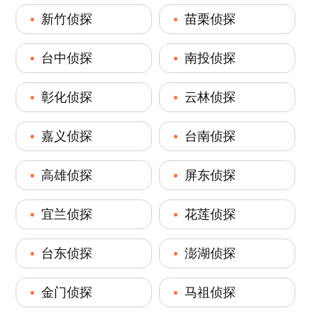
新竹侦探
苗栗侦探
台中侦探
南投侦探
彰化侦探
云林侦探
嘉义侦探
台南侦探
高雄侦探
屏东侦探
宜兰侦探
花莲侦探
台东侦探
澎湖侦探
金门侦探
马祖侦探