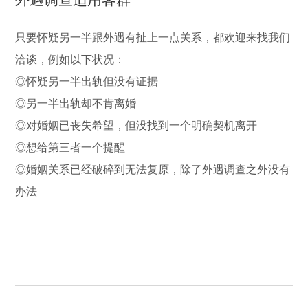
只要怀疑另一半跟外遇有扯上一点关系，都欢迎来找我们
洽谈，例如以下状况：
◎怀疑另一半出轨但没有证据
◎另一半出轨却不肯离婚
◎对婚姻已丧失希望，但没找到一个明确契机离开
◎想给第三者一个提醒
◎婚姻关系已经破碎到无法复原，除了外遇调查之外没有
办法