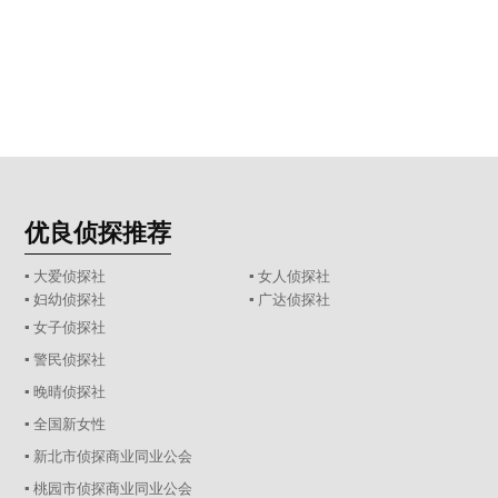
优良侦探推荐
▪ 大爱侦探社
▪ 女人侦探社
▪ 妇幼侦探社
▪ 广达侦探社
▪ 女子侦探社
▪ 警民侦探社
▪ 晚晴侦探社
▪ 全国新女性
▪ 新北市侦探商业同业公会
▪ 桃园市侦探商业同业公会