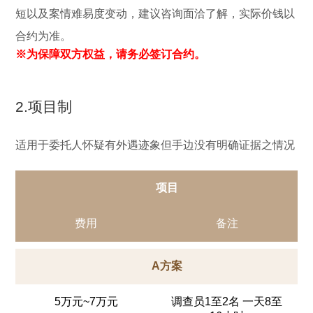
短以及案情难易度变动，建议咨询面洽了解，实际价钱以
合约为准。
※为保障双方权益，请务必签订合约。
2.项目制
适用于委托人怀疑有外遇迹象但手边没有明确证据之情况
项目
费用
备注
A方案
5万元~7万元
调查员1至2名 一天8至