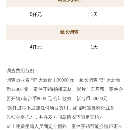
5仟元
1天
延长调查
4仟元
1天
调查费用范例：
调查员两名 “6” 天新台币30000 元 + 延长调查 “3” 天新台
币12000 元 + 案件开销(拍摄器材、影片、车马费、案件必
要开销) 新台币8000 元 合计收费：新台币 50000元
(案件过程不追加任何项目费用，如临时需要额外业务，
先知会委托方，并在双方同意情况下另定契约)
※上述费用除人员固定金额外，案件开销可能会随距离长