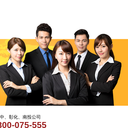
 台中、彰化、南投公司
800-075-555