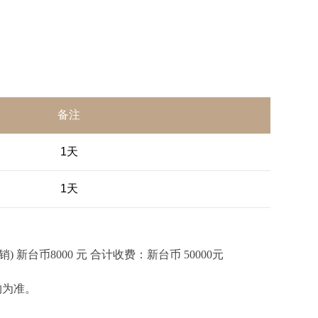
备注
1天
1天
) 新台币8000 元 合计收费：新台币 50000元
约为准。