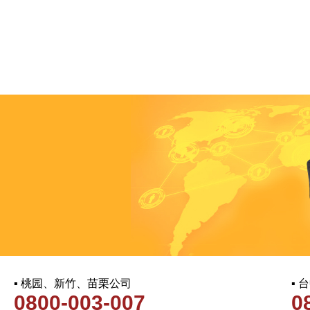
▪ 桃园、新竹、苗栗公司
▪
0800-003-007
0