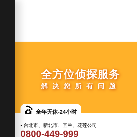
全方位侦探服务
解决您所有问题
全年无休-24小时
▪ 台北市、新北市、宜兰、花莲公司
0800-449-999