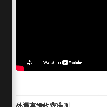
外遇离婚收费准则