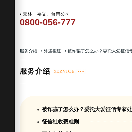
▪ 云林、嘉义、台南公司
0800-056-777
服务介绍
›
外遇搜证
›
被诈骗了怎么办？委托大爱征信
被诈骗了怎么办？委托大爱征信专家
征信社收费准则