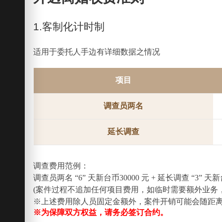
1.客制化计时制
适用于委托人手边有详细数据之情况
项目
调查员两名
延长调查
调查费用范例：
调查员两名 “6” 天新台币30000 元 + 延长调查 “3”
(案件过程不追加任何项目费用，如临时需要额外业务
※上述费用除人员固定金额外，案件开销可能会随距
※为保障双方权益，请务必签订合约。